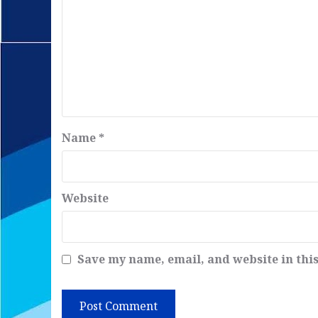
Name
*
Website
Save my name, email, and website in thi