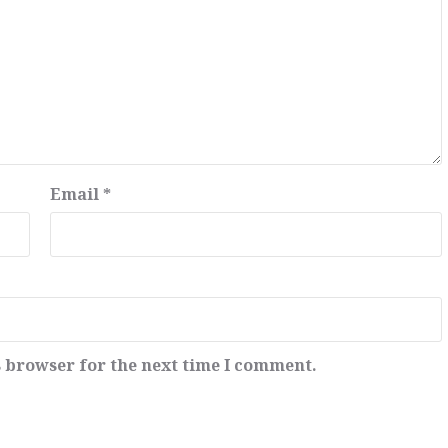
Email
*
s browser for the next time I comment.