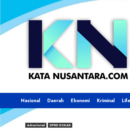
Skip
to
content
Nasional
Daerah
Ekonomi
Kriminal
Lif
Advertorial
DPRD KUKAR