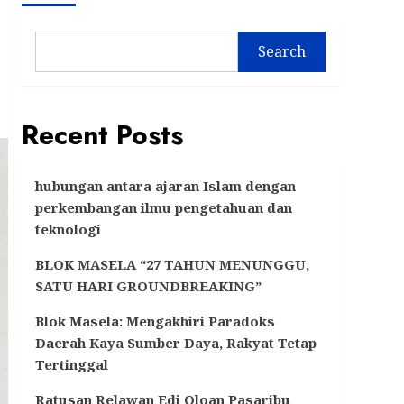
Search
Recent Posts
hubungan antara ajaran Islam dengan
perkembangan ilmu pengetahuan dan
teknologi
BLOK MASELA “27 TAHUN MENUNGGU,
SATU HARI GROUNDBREAKING”
Blok Masela: Mengakhiri Paradoks
Daerah Kaya Sumber Daya, Rakyat Tetap
Tertinggal
Ratusan Relawan Edi Oloan Pasaribu