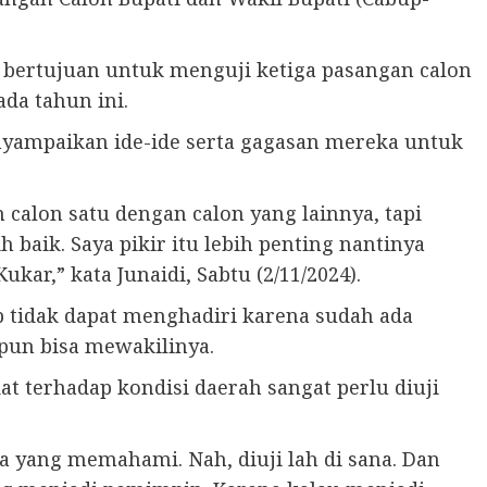
bertujuan untuk menguji ketiga pasangan calon
ada tahun ini.
enyampaikan ide-ide serta gagasan mereka untuk
alon satu dengan calon yang lainnya, tapi
aik. Saya pikir itu lebih penting nantinya
kar,” kata Junaidi, Sabtu (2/11/2024).
tidak dapat menghadiri karena sudah ada
pun bisa mewakilinya.
 terhadap kondisi daerah sangat perlu diuji
a yang memahami. Nah, diuji lah di sana. Dan