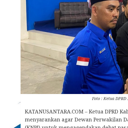
Foto : Ketua DPRD 
KATANUSANTARA.COM – Ketua DPRD Kabup
menyarankan agar Dewan Perwakilan Da
(KNPI) untuk mengagendakan debat pasa