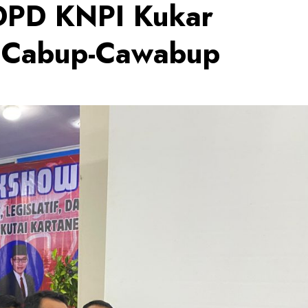
 DPD KNPI Kukar
 Cabup-Cawabup