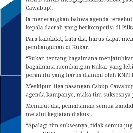
Cawabup).
Ia menerangkan bahwa agenda tersebut 
kepala daerah yang berkompetisi di Pilk
Para kandidat, kata dia, harus dapat m
pembangunan di Kukar.
“Bukan tentang bagaimana menjatuhkan c
bagaimana membangun Kukar yang lebih b
peran itu yang harus diambil oleh KNPI Ku
Meskipun tiga pasangan Cabup-Cawabup 
agenda kampanye, maka tim suksesnya 
Menurut dia, pemahaman semua kandidat
melalui kegiatan diskusi.
“Apalagi tim suksesnya, tidak semua jug