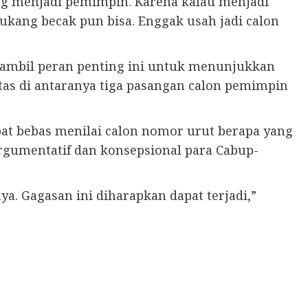
ng menjadi pemimpin. Karena kalau menjadi
ukang becak pun bisa. Enggak usah jadi calon
ambil peran penting ini untuk menunjukkan
tas di antaranya tiga pasangan calon pemimpin
at bebas menilai calon nomor urut berapa yang
rgumentatif dan konsepsional para Cabup-
ya. Gagasan ini diharapkan dapat terjadi,”