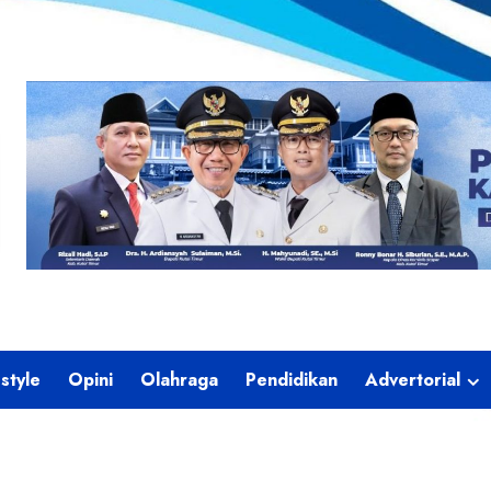
estyle
Opini
Olahraga
Pendidikan
Advertorial