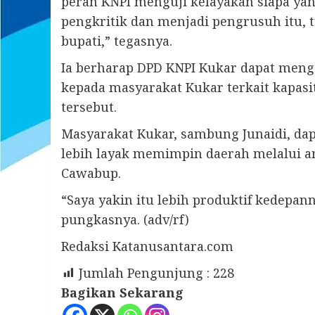
peran KNPI menguji kelayakan siapa ya
pengkritik dan menjadi pengrusuh itu, t
bupati,” tegasnya.
Ia berharap DPD KNPI Kukar dapat meng
kepada masyarakat Kukar terkait kapasi
tersebut.
Masyarakat Kukar, sambung Junaidi, dap
lebih layak memimpin daerah melalui a
Cawabup.
“Saya yakin itu lebih produktif kedepann
pungkasnya. (adv/rf)
Redaksi Katanusantara.com
Jumlah Pengunjung :
228
Bagikan Sekarang