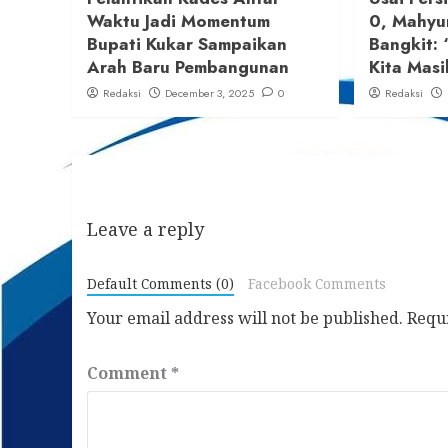
Waktu Jadi Momentum
0, Mahyu
Bupati Kukar Sampaikan
Bangkit: 
Arah Baru Pembangunan
Kita Masi
Redaksi
December 3, 2025
0
Redaksi
Leave a reply
Default Comments (0)
Facebook Comments
Your email address will not be published.
Requ
Comment
*