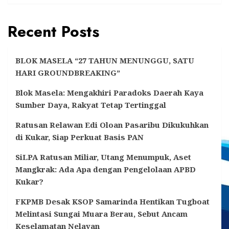
Recent Posts
BLOK MASELA “27 TAHUN MENUNGGU, SATU
HARI GROUNDBREAKING”
Blok Masela: Mengakhiri Paradoks Daerah Kaya
Sumber Daya, Rakyat Tetap Tertinggal
Ratusan Relawan Edi Oloan Pasaribu Dikukuhkan
di Kukar, Siap Perkuat Basis PAN
SiLPA Ratusan Miliar, Utang Menumpuk, Aset
Mangkrak: Ada Apa dengan Pengelolaan APBD
Kukar?
FKPMB Desak KSOP Samarinda Hentikan Tugboat
Melintasi Sungai Muara Berau, Sebut Ancam
Keselamatan Nelayan