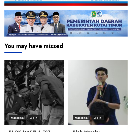
You may have missed
Nasional
Opini
Nasional
Opini
BLOK MASELA “27
Blok Masela: