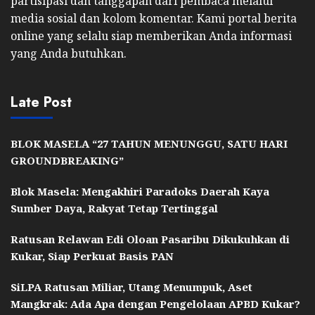
partisipasi dan tanggapan dari pembaca melalui
media sosial dan kolom komentar. Kami portal berita
online yang selalu siap memberikan Anda informasi
yang Anda butuhkan.
Late Post
BLOK MASELA “27 TAHUN MENUNGGU, SATU HARI
GROUNDBREAKING”
Blok Masela: Mengakhiri Paradoks Daerah Kaya
Sumber Daya, Rakyat Tetap Tertinggal
Ratusan Relawan Edi Oloan Pasaribu Dikukuhkan di
Kukar, Siap Perkuat Basis PAN
SiLPA Ratusan Miliar, Utang Menumpuk, Aset
Mangkrak: Ada Apa dengan Pengelolaan APBD Kukar?