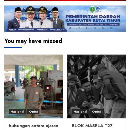
You may have missed
Nasional
Opini
Nasional
Opini
hubungan antara ajaran
BLOK MASELA “27