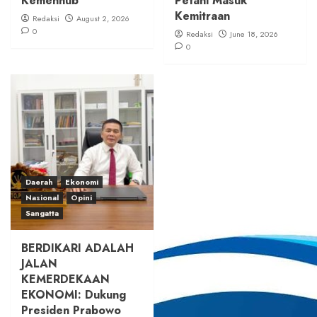
Kemenhub
Petani Masuk
Kemitraan
Redaksi
August 2, 2026
0
Redaksi
June 18, 2026
0
Daerah
Ekonomi
Nasional
Opini
Sangatta
BERDIKARI ADALAH
JALAN
KEMERDEKAAN
EKONOMI: Dukung
Presiden Prabowo