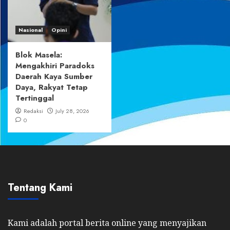
Nasional
Opini
Blok Masela:
Mengakhiri Paradoks
Daerah Kaya Sumber
Daya, Rakyat Tetap
Tertinggal
Redaksi
July 28, 2026
0
Tentang Kami
Kami adalah portal berita online yang menyajikan