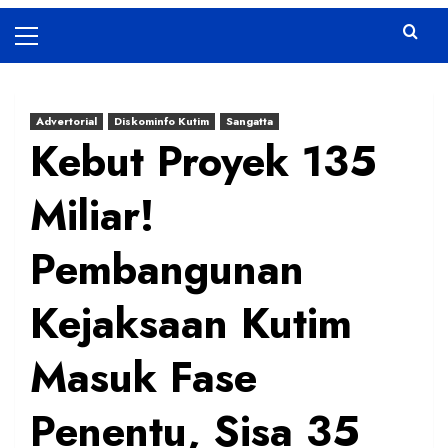
Primary
Menu
Advertorial
Diskominfo Kutim
Sangatta
Kebut Proyek 135
Miliar!
Pembangunan
Kejaksaan Kutim
Masuk Fase
Penentu, Sisa 35