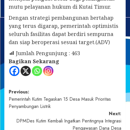
mutu pelayanan hukum di Kutai Timur.
Dengan strategi pembangunan bertahap
yang terus digarap, pemerintah optimistis
seluruh fasilitas dapat berdiri sempurna
dan siap beroperasi sesuai target.(ADV)
Jumlah Pengunjung :
463
Bagikan Sekarang
Post
Previous:
Pemerintah Kutim Tegaskan 15 Desa Masuk Prioritas
navigation
Penyambungan Listrik
Next:
DPMDes Kutim Kembali Ingatkan Pentingnya Integrasi
Pengawasan Dana Desa