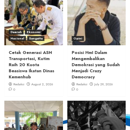
Daerah
Ekonomi
Nasional
Sangatta
Opini
Cetak Generasi ASN
Posisi HmI Dalam
Transportasi, Kutim
Mengembalikan
Raih 20 Kuota
Demokrasi yang Sudah
Beasiswa Ikatan Dinas
Menjadi Crazy
Kemenhub
Democracy
Redaksi
August 2, 2026
Redaksi
July 29, 2026
0
0