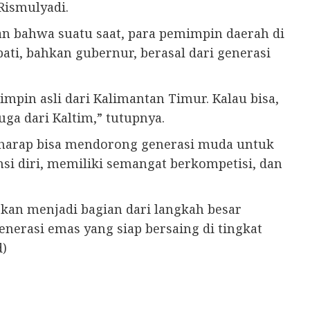
Rismulyadi.
an bahwa suatu saat, para pemimpin daerah di
pati, bahkan gubernur, berasal dari generasi
mpin asli dari Kalimantan Timur. Kalau bisa,
uga dari Kaltim,” tutupnya.
erharap bisa mendorong generasi muda untuk
i diri, memiliki semangat berkompetisi, dan
kan menjadi bagian dari langkah besar
rasi emas yang siap bersaing di tingkat
d)