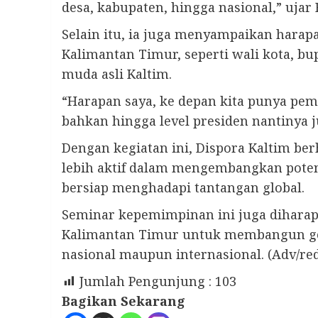
desa, kabupaten, hingga nasional,” ujar 
Selain itu, ia juga menyampaikan harap
Kalimantan Timur, seperti wali kota, bu
muda asli Kaltim.
“Harapan saya, ke depan kita punya pemi
bahkan hingga level presiden nantinya j
Dengan kegiatan ini, Dispora Kaltim b
lebih aktif dalam mengembangkan potens
bersiap menghadapi tantangan global.
Seminar kepemimpinan ini juga diharap
Kalimantan Timur untuk membangun gene
nasional maupun internasional. (Adv/re
Jumlah Pengunjung :
103
Bagikan Sekarang