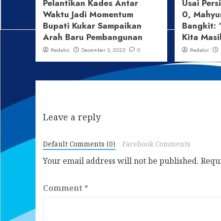
Pelantikan Kades Antar
Usai Pers
Waktu Jadi Momentum
0, Mahyu
Bupati Kukar Sampaikan
Bangkit: 
Arah Baru Pembangunan
Kita Masi
Redaksi
December 3, 2025
0
Redaksi
Leave a reply
Default Comments (0)
Facebook Comments
Your email address will not be published.
Requ
Comment
*