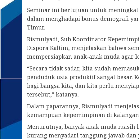
Seminar ini bertujuan untuk meningkat
dalam menghadapi bonus demografi yang
Timur.
Rismulyadi, Sub Koordinator Kepemimp
Dispora Kaltim, menjelaskan bahwa sem
mempersiapkan anak-anak muda agar le
“Secara tidak sadar, kita sudah memasu
penduduk usia produktif sangat besar. K
bagi bangsa kita, dan kita perlu menyi
tersebut,” katanya.
Dalam paparannya, Rismulyadi menjelas
kemampuan kepemimpinan di kalangan
Menurutnya, banyak anak muda masih b
kurang menyadari tanggung jawab dan 