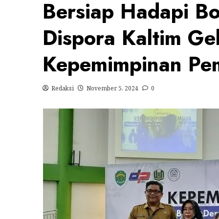
Bersiap Hadapi B
Dispora Kaltim Ge
Kepemimpinan Pe
Redaksi
November 5, 2024
0