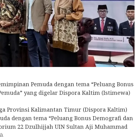
epemimpinan Pemuda dengan tema “Peluang Bonus
emuda” yang digelar Dispora Kaltim (Istimewa)
 Provinsi Kalimantan Timur (Dispora Kaltim)
da dengan tema “Peluang Bonus Demografi dan
orium 22 Dzulhijjah UIN Sultan Aji Muhammad
).