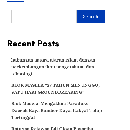
Search
Recent Posts
hubungan antara ajaran Islam dengan
perkembangan ilmu pengetahuan dan
teknologi
BLOK MASELA “27 TAHUN MENUNGGU,
SATU HARI GROUNDBREAKING”
Blok Masela: Mengakhiri Paradoks
Daerah Kaya Sumber Daya, Rakyat Tetap
Tertinggal
Ratusan Relawan Edi Oloan Pasaribu