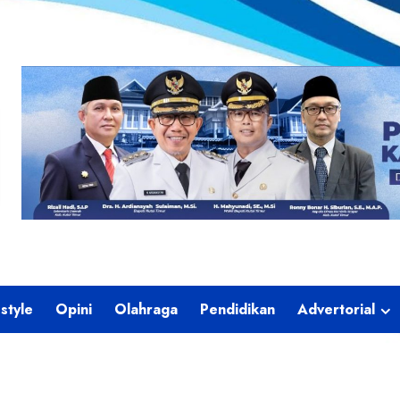
estyle
Opini
Olahraga
Pendidikan
Advertorial