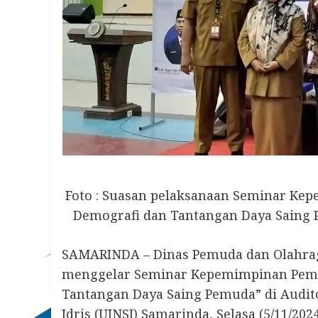
Foto : Suasan pelaksanaan Seminar K
Demografi dan Tantangan Daya Saing P
SAMARINDA – Dinas Pemuda dan Olahraga
menggelar Seminar Kepemimpinan Pemu
Tantangan Daya Saing Pemuda” di Audit
Idris (UINSI) Samarinda, Selasa (5/11/2024