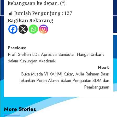
kebangsaan ke depan. (*)
Jumlah Pengunjung :
127
Bagikan Sekarang
Post
Previous:
Prof. Steffen LDE Apresiasi Sambutan Hangat Unikarta
navigation
dalam Kunjungan Akademik
Next:
Buka Musda VI KAHMI Kukar, Aulia Rahman Basri
Tekankan Peran Alumni dalam Penguatan SDM dan
Pembangunan
More Stories