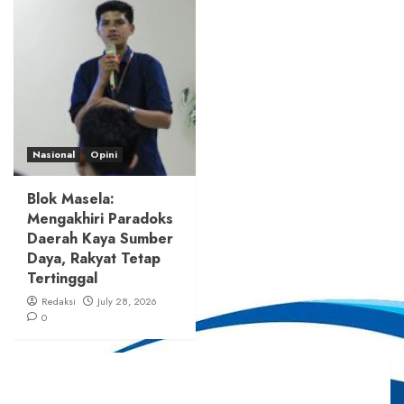
Nasional
Opini
Blok Masela:
Mengakhiri Paradoks
Daerah Kaya Sumber
Daya, Rakyat Tetap
Tertinggal
Redaksi
July 28, 2026
0