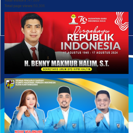
Total visitors :
47,009
Total page views:
50,306