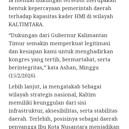
Ia menilai dukungan tersebut merupakan
bentuk kepercayaan pemerintah daerah
terhadap kapasitas kader HMI di wilayah
KALTIMTARA.
“Dukungan dari Gubernur Kalimantan
Timur semakin memperkuat legitimasi
dan kesiapan kami untuk menghadirkan
kongres yang tertib, bermartabat, serta
berintegritas,” kata Ashan, Minggu
(15/2/2026).
Lebih lanjut, ia mengatakab Sebagai
wilayah strategis nasional, Kaltim
memiliki keunggulan dari sisi
infrastruktur, aksesibilitas, serta stabilitas
daerah. Terlebih, posisinya sebagai daerah
penyangga Ibu Kota Nusantara menjadikan