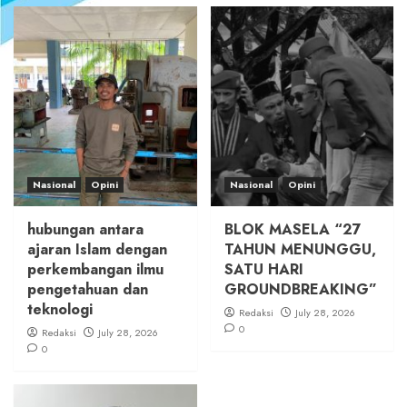
Nasional
Opini
Nasional
Opini
hubungan antara
BLOK MASELA “27
ajaran Islam dengan
TAHUN MENUNGGU,
perkembangan ilmu
SATU HARI
pengetahuan dan
GROUNDBREAKING”
teknologi
Redaksi
July 28, 2026
0
Redaksi
July 28, 2026
0