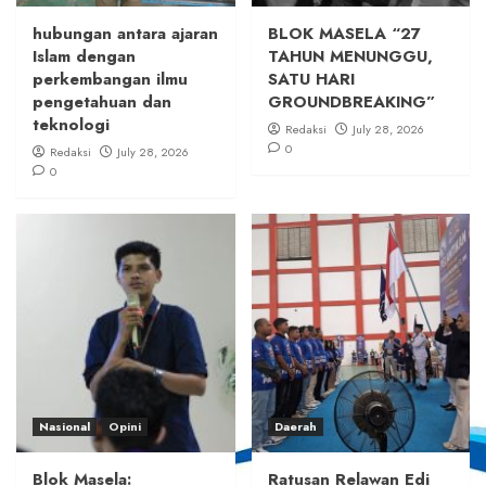
hubungan antara ajaran
BLOK MASELA “27
Islam dengan
TAHUN MENUNGGU,
perkembangan ilmu
SATU HARI
pengetahuan dan
GROUNDBREAKING”
teknologi
Redaksi
July 28, 2026
0
Redaksi
July 28, 2026
0
Nasional
Opini
Daerah
Blok Masela:
Ratusan Relawan Edi