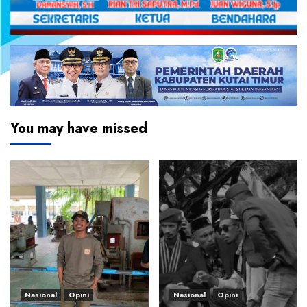
You may have missed
Nasional
Opini
Nasional
Opini