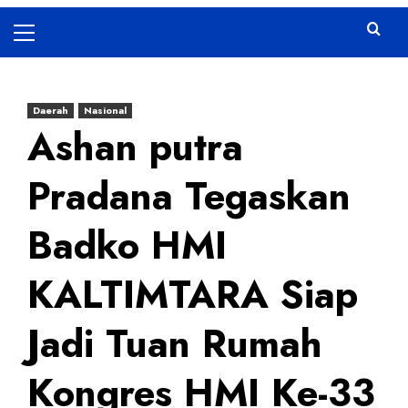
Primary
Menu
Daerah
Nasional
Ashan putra
Pradana Tegaskan
Badko HMI
KALTIMTARA Siap
Jadi Tuan Rumah
Kongres HMI Ke-33