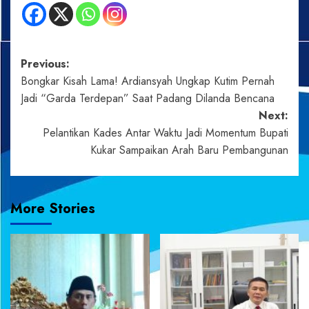
Post
Previous:
Bongkar Kisah Lama! Ardiansyah Ungkap Kutim Pernah
navigation
Jadi “Garda Terdepan” Saat Padang Dilanda Bencana
Next:
Pelantikan Kades Antar Waktu Jadi Momentum Bupati
Kukar Sampaikan Arah Baru Pembangunan
More Stories