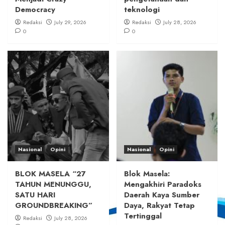
Democracy
teknologi
Redaksi
July 29, 2026
Redaksi
July 28, 2026
0
0
Nasional
Opini
Nasional
Opini
BLOK MASELA “27
Blok Masela:
TAHUN MENUNGGU,
Mengakhiri Paradoks
SATU HARI
Daerah Kaya Sumber
GROUNDBREAKING”
Daya, Rakyat Tetap
Tertinggal
Redaksi
July 28, 2026