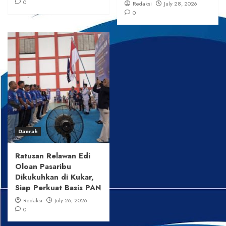
0
Redaksi
July 28, 2026
0
Daerah
Ratusan Relawan Edi
Oloan Pasaribu
Dikukuhkan di Kukar,
Siap Perkuat Basis PAN
Redaksi
July 26, 2026
0