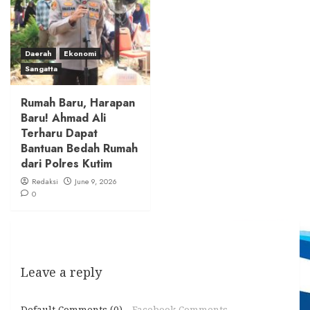
Daerah
Ekonomi
Sangatta
Rumah Baru, Harapan
Baru! Ahmad Ali
Terharu Dapat
Bantuan Bedah Rumah
dari Polres Kutim
Redaksi
June 9, 2026
0
Leave a reply
Default Comments (0)
Facebook Comments