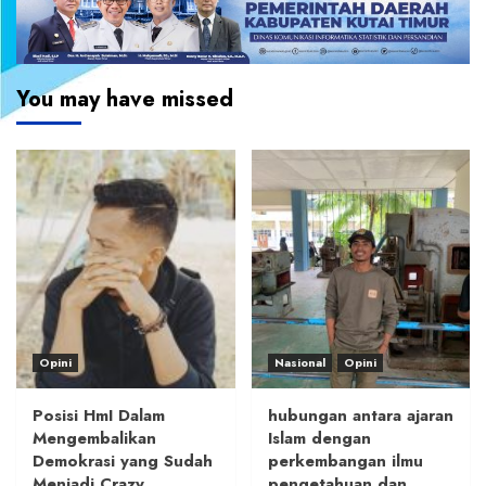
You may have missed
Opini
Nasional
Opini
Posisi HmI Dalam
hubungan antara ajaran
Mengembalikan
Islam dengan
Demokrasi yang Sudah
perkembangan ilmu
Menjadi Crazy
pengetahuan dan