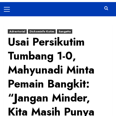
Primary
Menu
Advertorial
Diskominfo Kutim
Sangatta
Usai Persikutim
Tumbang 1-0,
Mahyunadi Minta
Pemain Bangkit:
“Jangan Minder,
Kita Masih Punya