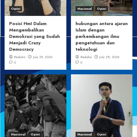
Opini
Nasional
Opini
Posisi HmI Dalam
hubungan antara ajaran
Mengembalikan
Islam dengan
Demokrasi yang Sudah
perkembangan ilmu
Menjadi Crazy
pengetahuan dan
Democracy
teknologi
Redaksi
July 29, 2026
Redaksi
July 28, 2026
0
0
Nasional
Opini
Nasional
Opini