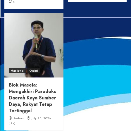
0
Nasional
Opini
Blok Masela:
Mengakhiri Paradoks
Daerah Kaya Sumber
Daya, Rakyat Tetap
Tertinggal
Redaksi
July 28, 2026
0