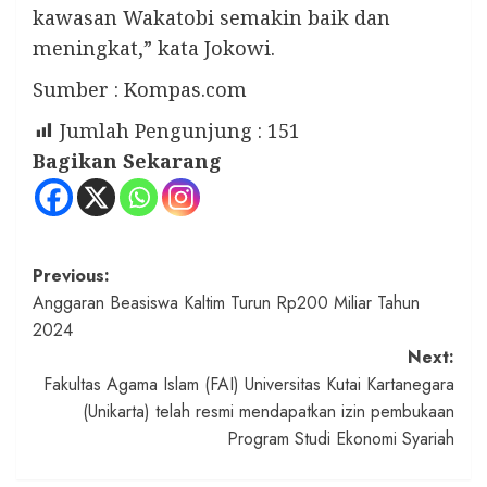
kawasan Wakatobi semakin baik dan
meningkat,” kata Jokowi.
Sumber : Kompas.com
Jumlah Pengunjung :
151
Bagikan Sekarang
Post
Previous:
Anggaran Beasiswa Kaltim Turun Rp200 Miliar Tahun
navigation
2024
Next:
Fakultas Agama Islam (FAI) Universitas Kutai Kartanegara
(Unikarta) telah resmi mendapatkan izin pembukaan
Program Studi Ekonomi Syariah