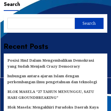
Search
Search
Recent Posts
Posisi HmI Dalam Mengembalikan Demokrasi
yang Sudah Menjadi Crazy Democracy
hubungan antara ajaran Islam dengan
perkembangan ilmu pengetahuan dan teknologi
BLOK MASELA “27 TAHUN MENUNGGU, SATU
HARI GROUNDBREAKING”
Blok Masela: Mengakhiri Paradoks Daerah Kaya