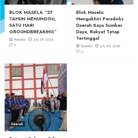
BLOK MASELA “27
Blok Masela:
TAHUN MENUNGGU,
Mengakhiri Paradoks
SATU HARI
Daerah Kaya Sumber
GROUNDBREAKING”
Daya, Rakyat Tetap
Tertinggal
Redaksi
July 28, 2026
0
Redaksi
July 28, 2026
0
Daerah