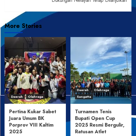
Dukungan Nelayan Tetap Dilanjutkan
More Stories
Daerah
Olahraga
Daerah
Olahraga
Sangatta
Pertina Kukar Sabet
Turnamen Tenis
Juara Umum BK
Bupati Open Cup
Porprov VIII Kaltim
2025 Resmi Bergulir,
2025
Ratusan Atlet