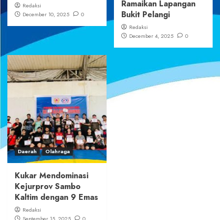
Ramaikan Lapangan
Redaksi
Bukit Pelangi
December 10, 2025
0
Redaksi
December 4, 2025
0
Daerah
Olahraga
Kukar Mendominasi
Kejurprov Sambo
Kaltim dengan 9 Emas
Redaksi
September 15, 2025
0