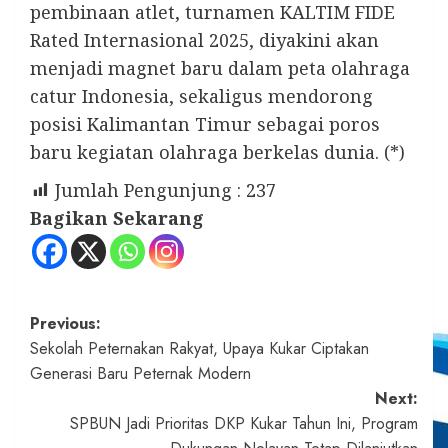
pembinaan atlet, turnamen KALTIM FIDE
Rated Internasional 2025, diyakini akan
menjadi magnet baru dalam peta olahraga
catur Indonesia, sekaligus mendorong
posisi Kalimantan Timur sebagai poros
baru kegiatan olahraga berkelas dunia. (*)
Jumlah Pengunjung :
237
Bagikan Sekarang
Post
Previous:
Sekolah Peternakan Rakyat, Upaya Kukar Ciptakan
navigation
Generasi Baru Peternak Modern
Next:
SPBUN Jadi Prioritas DKP Kukar Tahun Ini, Program