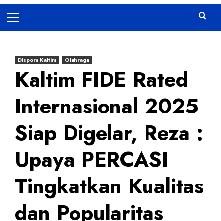
Primary
Menu
Dispora Kaltim
Olahraga
Kaltim FIDE Rated
Internasional 2025
Siap Digelar, Reza :
Upaya PERCASI
Tingkatkan Kualitas
dan Popularitas