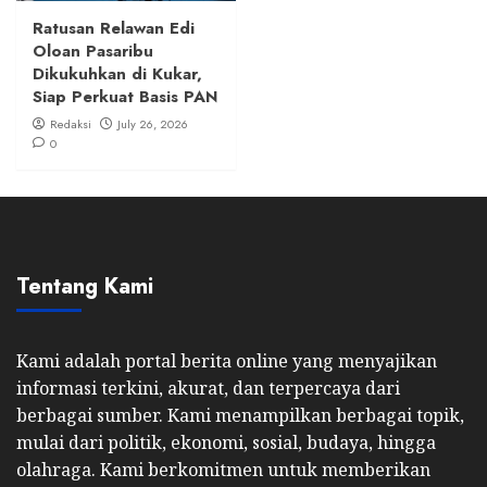
Ratusan Relawan Edi
Oloan Pasaribu
Dikukuhkan di Kukar,
Siap Perkuat Basis PAN
Redaksi
July 26, 2026
0
Tentang Kami
Kami adalah portal berita online yang menyajikan
informasi terkini, akurat, dan terpercaya dari
berbagai sumber. Kami menampilkan berbagai topik,
mulai dari politik, ekonomi, sosial, budaya, hingga
olahraga. Kami berkomitmen untuk memberikan