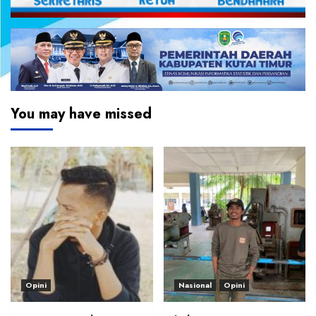
You may have missed
Opini
Nasional
Opini