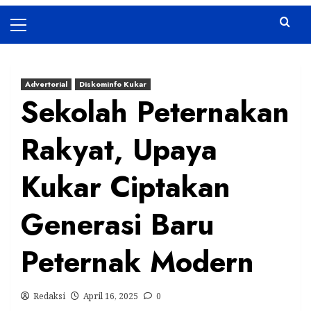
Primary
Menu
Advertorial
Diskominfo Kukar
Sekolah Peternakan
Rakyat, Upaya
Kukar Ciptakan
Generasi Baru
Peternak Modern
Redaksi
April 16, 2025
0