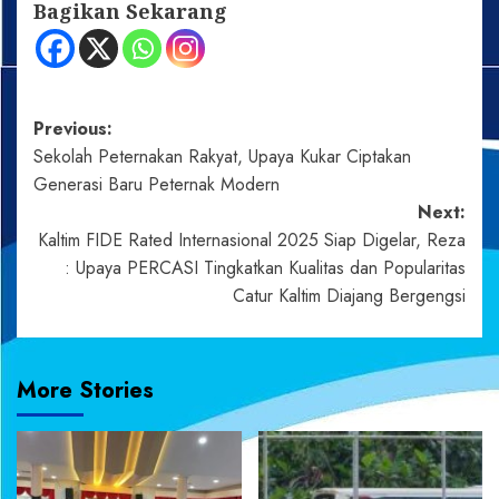
Bagikan Sekarang
Post
Previous:
Sekolah Peternakan Rakyat, Upaya Kukar Ciptakan
navigation
Generasi Baru Peternak Modern
Next:
Kaltim FIDE Rated Internasional 2025 Siap Digelar, Reza
: Upaya PERCASI Tingkatkan Kualitas dan Popularitas
Catur Kaltim Diajang Bergengsi
More Stories