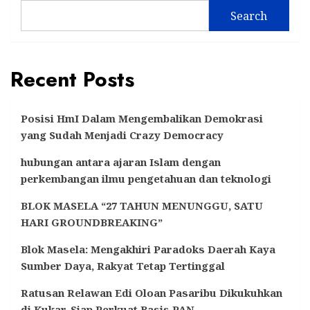
Search
Recent Posts
Posisi HmI Dalam Mengembalikan Demokrasi
yang Sudah Menjadi Crazy Democracy
hubungan antara ajaran Islam dengan
perkembangan ilmu pengetahuan dan teknologi
BLOK MASELA “27 TAHUN MENUNGGU, SATU
HARI GROUNDBREAKING”
Blok Masela: Mengakhiri Paradoks Daerah Kaya
Sumber Daya, Rakyat Tetap Tertinggal
Ratusan Relawan Edi Oloan Pasaribu Dikukuhkan
di Kukar, Siap Perkuat Basis PAN