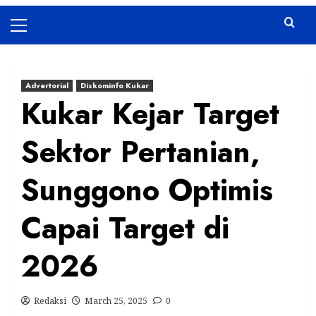
Primary
Menu
Advertorial
Diskominfo Kukar
Kukar Kejar Target
Sektor Pertanian,
Sunggono Optimis
Capai Target di
2026
Redaksi
March 25, 2025
0