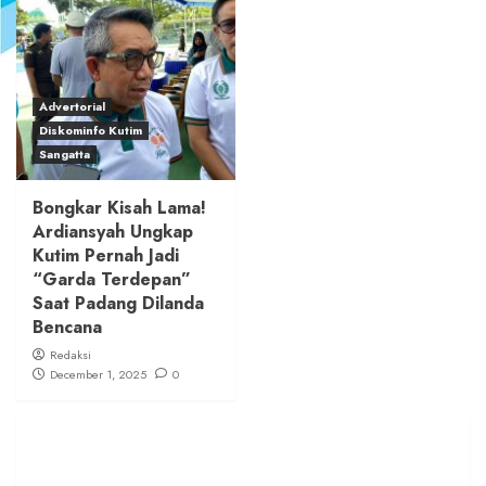
Advertorial
Diskominfo Kutim
Sangatta
Bongkar Kisah Lama!
Ardiansyah Ungkap
Kutim Pernah Jadi
“Garda Terdepan”
Saat Padang Dilanda
Bencana
Redaksi
December 1, 2025
0