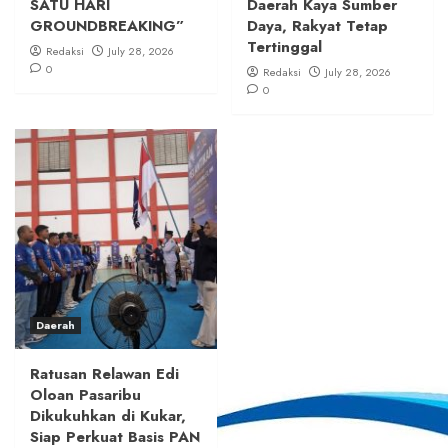
SATU HARI
Daerah Kaya Sumber
GROUNDBREAKING”
Daya, Rakyat Tetap
Tertinggal
Redaksi
July 28, 2026
0
Redaksi
July 28, 2026
0
Daerah
Ratusan Relawan Edi
Oloan Pasaribu
Dikukuhkan di Kukar,
Siap Perkuat Basis PAN