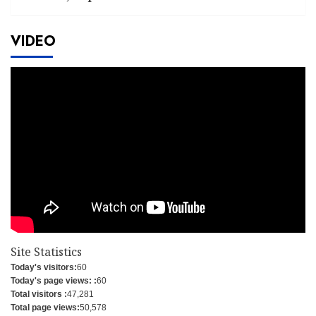
VIDEO
Site Statistics
Today's visitors:
60
Today's page views: :
60
Total visitors :
47,281
Total page views:
50,578