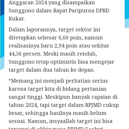
Anggaran 2024 yang disampaikan
Sunggono dalam Rapat Paripurna DPRD
Kukar.
Dalam laporannya, target sektor ini
ditetapkan sebesar 6,60 poin, namun
realisasinya baru 2,94 poin atau sekitar
44,56 persen. Meski masih rendah,
Sunggono tetap optimistis bisa mengejar
target dalam dua tahun ke depan.
“Memang ini menjadi perhatian serius
karena target kita di bidang pertanian
sangat tinggi. Meskipun banyak capaian di
tahun 2024, tapi target dalam RPJMD cukup
besar, sehingga hasilnya masih belum
sesuai. Namun, insyaallah target ini bisa
tercapai di akhir masa RPJMD,” sebut