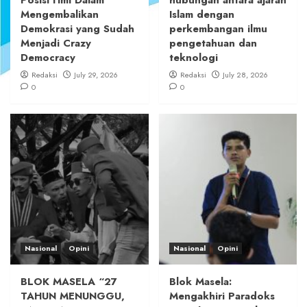
Mengembalikan
Islam dengan
Demokrasi yang Sudah
perkembangan ilmu
Menjadi Crazy
pengetahuan dan
Democracy
teknologi
Redaksi
July 29, 2026
Redaksi
July 28, 2026
0
0
Nasional
Opini
Nasional
Opini
BLOK MASELA “27
Blok Masela:
TAHUN MENUNGGU,
Mengakhiri Paradoks