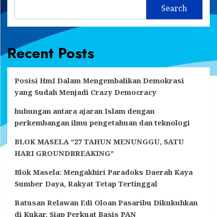
Search
Recent Posts
Posisi HmI Dalam Mengembalikan Demokrasi
yang Sudah Menjadi Crazy Democracy
hubungan antara ajaran Islam dengan
perkembangan ilmu pengetahuan dan teknologi
BLOK MASELA “27 TAHUN MENUNGGU, SATU
HARI GROUNDBREAKING”
Blok Masela: Mengakhiri Paradoks Daerah Kaya
Sumber Daya, Rakyat Tetap Tertinggal
Ratusan Relawan Edi Oloan Pasaribu Dikukuhkan
di Kukar, Siap Perkuat Basis PAN