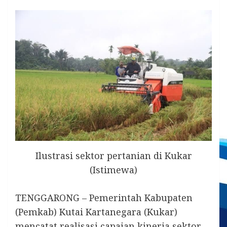
Ilustrasi sektor pertanian di Kukar
(Istimewa)
TENGGARONG – Pemerintah Kabupaten
(Pemkab) Kutai Kartanegara (Kukar)
mencatat realisasi capaian kinerja sektor