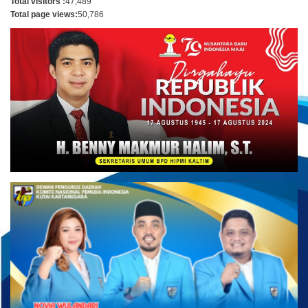
Total visitors :
47,489
Total page views:
50,786