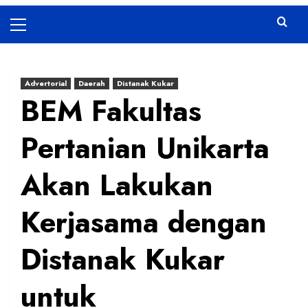
Primary
Menu
Advertorial
Daerah
Distanak Kukar
BEM Fakultas
Pertanian Unikarta
Akan Lakukan
Kerjasama dengan
Distanak Kukar
untuk