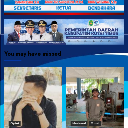
You may have missed
Opini
Nasional
Opini