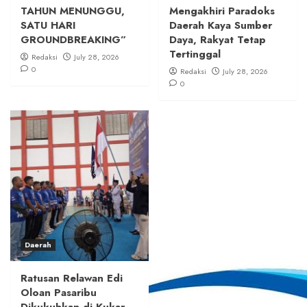
TAHUN MENUNGGU,
Mengakhiri Paradoks
SATU HARI
Daerah Kaya Sumber
GROUNDBREAKING”
Daya, Rakyat Tetap
Tertinggal
Redaksi
July 28, 2026
0
Redaksi
July 28, 2026
0
Daerah
Ratusan Relawan Edi
Oloan Pasaribu