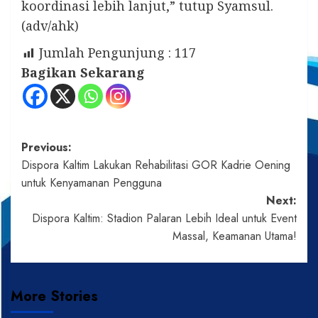
koordinasi lebih lanjut,” tutup Syamsul.
(adv/ahk)
Jumlah Pengunjung :
117
Bagikan Sekarang
Post
Previous:
Dispora Kaltim Lakukan Rehabilitasi GOR Kadrie Oening
navigation
untuk Kenyamanan Pengguna
Next:
Dispora Kaltim: Stadion Palaran Lebih Ideal untuk Event
Massal, Keamanan Utama!
More Stories