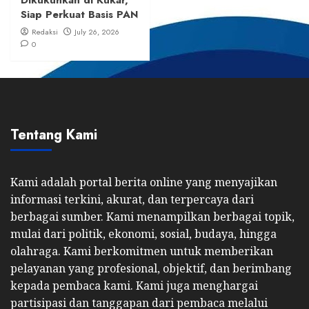
Dikukuhkan di Kukar,
Siap Perkuat Basis PAN
Redaksi
July 26, 2026
0
Tentang Kami
Kami adalah portal berita online yang menyajikan
informasi terkini, akurat, dan terpercaya dari
berbagai sumber. Kami menampilkan berbagai topik,
mulai dari politik, ekonomi, sosial, budaya, hingga
olahraga. Kami berkomitmen untuk memberikan
pelayanan yang profesional, objektif, dan berimbang
kepada pembaca kami. Kami juga menghargai
partisipasi dan tanggapan dari pembaca melalui