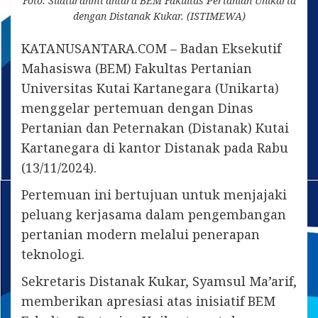
Foto: Silaturahmi antara BEM Fakultas Pertanian Unikarta
dengan Distanak Kukar. (ISTIMEWA)
KATANUSANTARA.COM – Badan Eksekutif
Mahasiswa (BEM) Fakultas Pertanian
Universitas Kutai Kartanegara (Unikarta)
menggelar pertemuan dengan Dinas
Pertanian dan Peternakan (Distanak) Kutai
Kartanegara di kantor Distanak pada Rabu
(13/11/2024).
Pertemuan ini bertujuan untuk menjajaki
peluang kerjasama dalam pengembangan
pertanian modern melalui penerapan
teknologi.
Sekretaris Distanak Kukar, Syamsul Ma’arif,
memberikan apresiasi atas inisiatif BEM