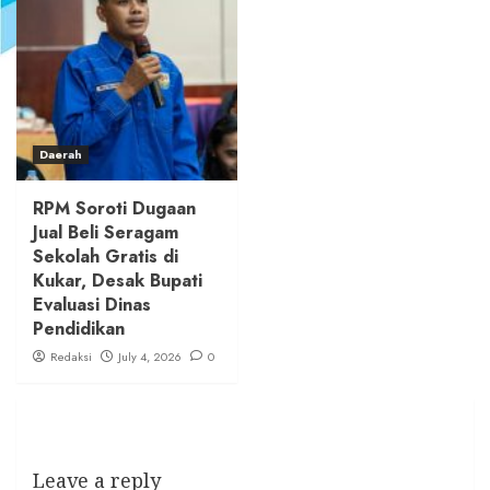
Daerah
RPM Soroti Dugaan
Jual Beli Seragam
Sekolah Gratis di
Kukar, Desak Bupati
Evaluasi Dinas
Pendidikan
Redaksi
July 4, 2026
0
Leave a reply