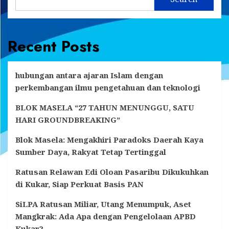
Recent Posts
hubungan antara ajaran Islam dengan
perkembangan ilmu pengetahuan dan teknologi
BLOK MASELA “27 TAHUN MENUNGGU, SATU
HARI GROUNDBREAKING”
Blok Masela: Mengakhiri Paradoks Daerah Kaya
Sumber Daya, Rakyat Tetap Tertinggal
Ratusan Relawan Edi Oloan Pasaribu Dikukuhkan
di Kukar, Siap Perkuat Basis PAN
SiLPA Ratusan Miliar, Utang Menumpuk, Aset
Mangkrak: Ada Apa dengan Pengelolaan APBD
Kukar?