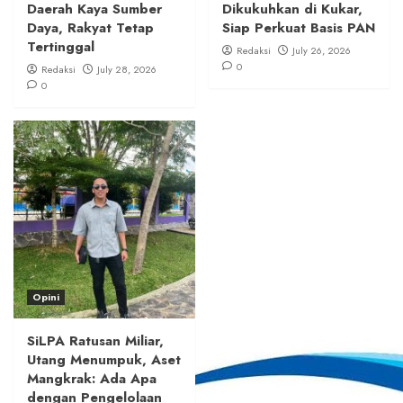
Daerah Kaya Sumber
Dikukuhkan di Kukar,
Daya, Rakyat Tetap
Siap Perkuat Basis PAN
Tertinggal
Redaksi
July 26, 2026
0
Redaksi
July 28, 2026
0
Opini
SiLPA Ratusan Miliar,
Utang Menumpuk, Aset
Mangkrak: Ada Apa
dengan Pengelolaan