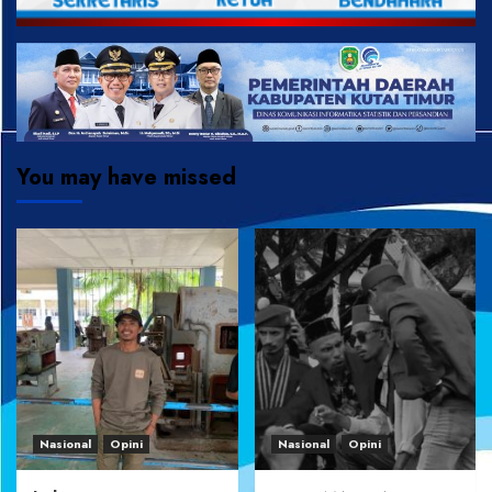
You may have missed
Nasional
Opini
Nasional
Opini