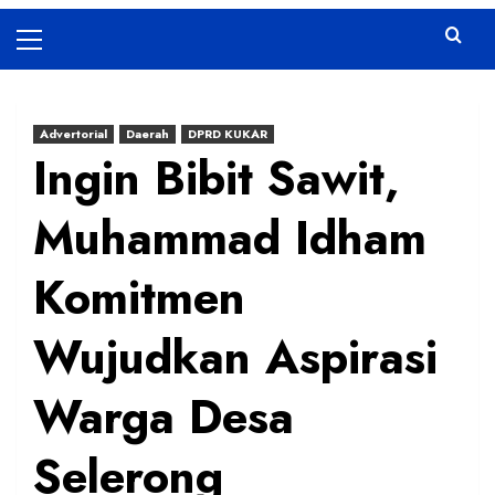
Primary
Menu
Advertorial
Daerah
DPRD KUKAR
Ingin Bibit Sawit,
Muhammad Idham
Komitmen
Wujudkan Aspirasi
Warga Desa
Selerong