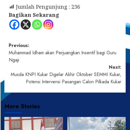
Jumlah Pengunjung :
236
Bagikan Sekarang
Post
Previous:
Muhammad Idham akan Perjuangkan Insentif bagi Guru
navigation
Ngaji
Next:
Musda KNPI Kukar Digelar Akhir Oktober SEMMI Kukar,
Potensi Intervensi Pasangan Calon Pilkada Kukar
More Stories