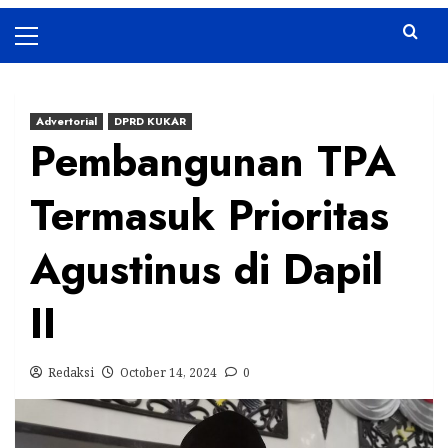
Primary
Menu
Advertorial
DPRD KUKAR
Pembangunan TPA
Termasuk Prioritas
Agustinus di Dapil
II
Redaksi
October 14, 2024
0