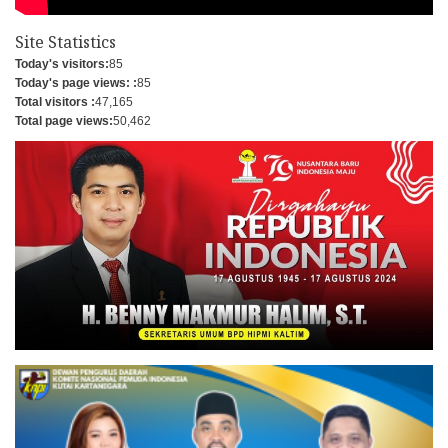
Site Statistics
Today's visitors:
85
Today's page views: :
85
Total visitors :
47,165
Total page views:
50,462