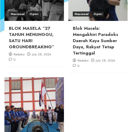
Nasional
Opini
Nasional
Opini
BLOK MASELA “27
Blok Masela:
TAHUN MENUNGGU,
Mengakhiri Paradoks
SATU HARI
Daerah Kaya Sumber
GROUNDBREAKING”
Daya, Rakyat Tetap
Tertinggal
Redaksi
July 28, 2026
0
Redaksi
July 28, 2026
0