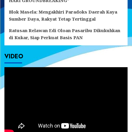
HARI GROUNDBREAKING”
Blok Masela: Mengakhiri Paradoks Daerah Kaya
Sumber Daya, Rakyat Tetap Tertinggal
Ratusan Relawan Edi Oloan Pasaribu Dikukuhkan
di Kukar, Siap Perkuat Basis PAN
VIDEO