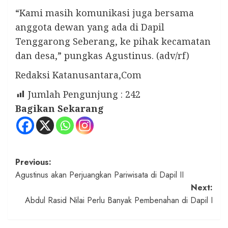
“Kami masih komunikasi juga bersama
anggota dewan yang ada di Dapil
Tenggarong Seberang, ke pihak kecamatan
dan desa,” pungkas Agustinus. (adv/rf)
Redaksi Katanusantara,Com
Jumlah Pengunjung :
242
Bagikan Sekarang
Post
Previous:
Agustinus akan Perjuangkan Pariwisata di Dapil II
navigation
Next:
Abdul Rasid Nilai Perlu Banyak Pembenahan di Dapil I