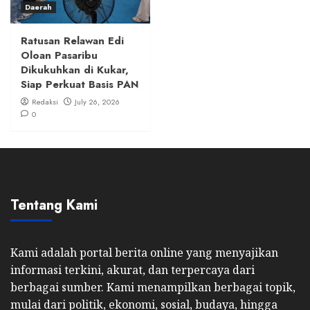
Daerah
Ratusan Relawan Edi
Oloan Pasaribu
Dikukuhkan di Kukar,
Siap Perkuat Basis PAN
Redaksi
July 26, 2026
0
Tentang Kami
Kami adalah portal berita online yang menyajikan
informasi terkini, akurat, dan terpercaya dari
berbagai sumber. Kami menampilkan berbagai topik,
mulai dari politik, ekonomi, sosial, budaya, hingga