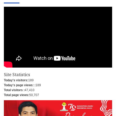
Site Statistics
Today's visitors:
189
Today's page views: :
189
Total visitors :
47,410
Total page views:
50,707