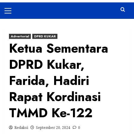
Primary
Menu
Advertorial
DPRD KUKAR
Ketua Sementara
DPRD Kukar,
Farida, Hadiri
Rapat Kordinasi
TMMD Ke-122
Redaksi
September 20, 2024
0