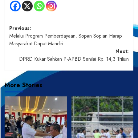
Post
Previous:
Melalui Program Pemberdayaan, Sopan Sopian Harap
navigation
Masyarakat Dapat Mandiri
Next:
DPRD Kukar Sahkan P-APBD Senilai Rp. 14,3 Triliun
More Stories