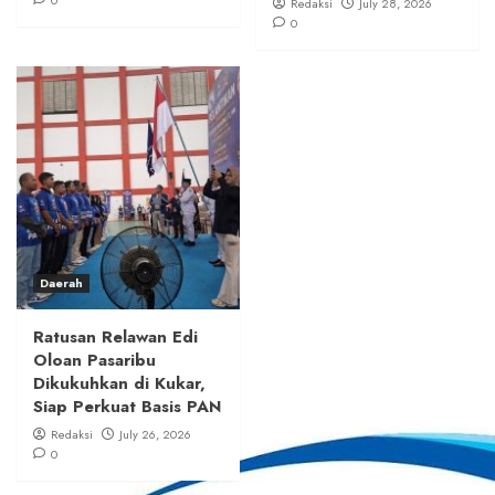
Redaksi
July 28, 2026
0
Daerah
Ratusan Relawan Edi
Oloan Pasaribu
Dikukuhkan di Kukar,
Siap Perkuat Basis PAN
Redaksi
July 26, 2026
0