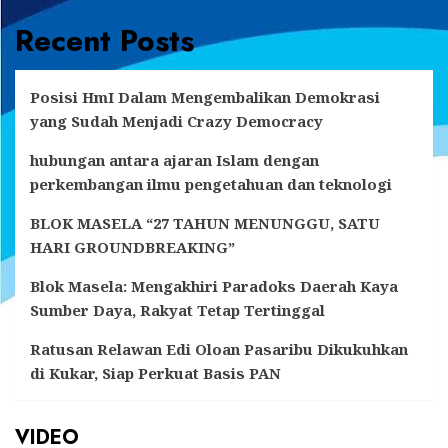
Recent Posts
Posisi HmI Dalam Mengembalikan Demokrasi
yang Sudah Menjadi Crazy Democracy
hubungan antara ajaran Islam dengan
perkembangan ilmu pengetahuan dan teknologi
BLOK MASELA “27 TAHUN MENUNGGU, SATU
HARI GROUNDBREAKING”
Blok Masela: Mengakhiri Paradoks Daerah Kaya
Sumber Daya, Rakyat Tetap Tertinggal
Ratusan Relawan Edi Oloan Pasaribu Dikukuhkan
di Kukar, Siap Perkuat Basis PAN
VIDEO