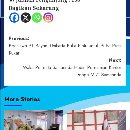
Bagikan Sekarang
Post
Previous:
Beasiswa PT Bayan, Unikarta Buka Pintu untuk Putra Putri
navigation
Kukar
Next:
Waka Polresta Samarinda Hadiri Peresmian Kantor
Denpal VI/1 Samarinda
More Stories