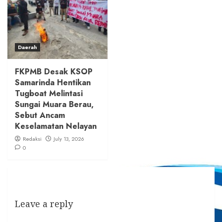
Daerah
FKPMB Desak KSOP
Samarinda Hentikan
Tugboat Melintasi
Sungai Muara Berau,
Sebut Ancam
Keselamatan Nelayan
Redaksi
July 13, 2026
0
Leave a reply