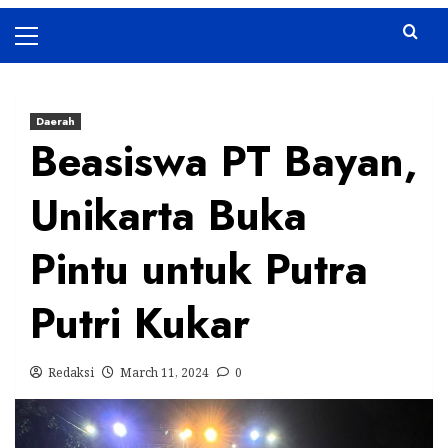
Primary
Menu
Daerah
Beasiswa PT Bayan,
Unikarta Buka
Pintu untuk Putra
Putri Kukar
Redaksi
March 11, 2024
0