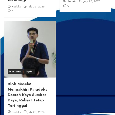
teknologi
Redaksi
July 28, 2026
0
Redaksi
July 28, 2026
0
Nasional
Opini
Blok Masela:
Mengakhiri Paradoks
Daerah Kaya Sumber
Daya, Rakyat Tetap
Tertinggal
Redaksi
July 28, 2026