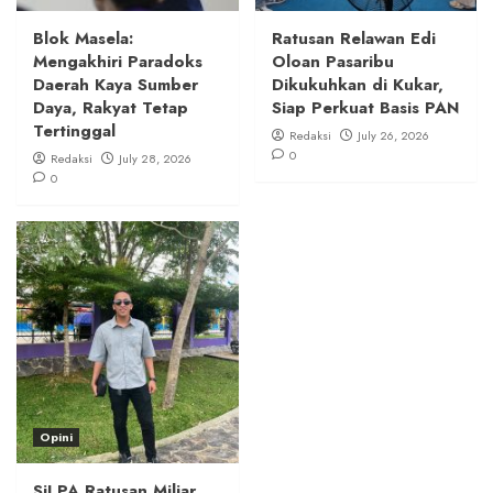
Blok Masela:
Ratusan Relawan Edi
Mengakhiri Paradoks
Oloan Pasaribu
Daerah Kaya Sumber
Dikukuhkan di Kukar,
Daya, Rakyat Tetap
Siap Perkuat Basis PAN
Tertinggal
Redaksi
July 26, 2026
0
Redaksi
July 28, 2026
0
Opini
SiLPA Ratusan Miliar,