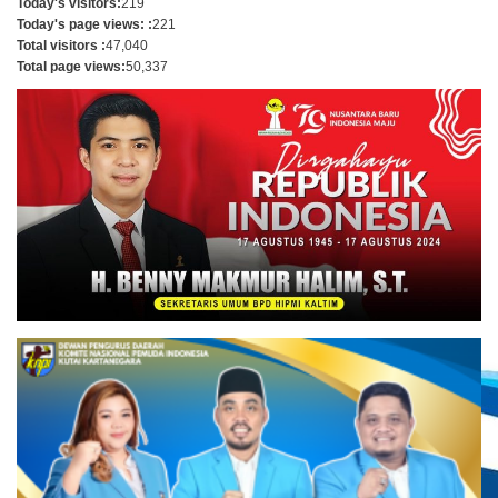
Today's visitors:
219
Today's page views: :
221
Total visitors :
47,040
Total page views:
50,337