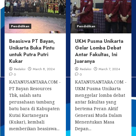
Putra
Denpal
Putri
VI/1
Kukar
Samarinda
Pendidikan
Pendidikan
Beasiswa PT Bayan,
UKM Pusma Unikarta
Unikarta Buka Pintu
Gelar Lomba Debat
untuk Putra Putri
Antar Fakultas, Ini
Kukar
Juaranya
Redaksi
March 8, 2024
Redaksi
March 7, 2024
0
0
KATANUSANTARA.COM -
KATANUSANTARA.COM -
PT Bayan Resources
UKM Pusma Unikarta
Tbk, salah satu
menggelar lomba debat
perusahaan tambang
antar fakultas yang
batu bara di Kabupaten
bertema Peran Aktif
Kutai Kartanegara
Generasi Muda Dalam
(Kukar), kembali
Menentukan Masa
memberikan beasiswa...
Depan...