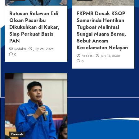
Ratusan Relawan Edi
FKPMB Desak KSOP
Oloan Pasaribu
Samarinda Hentikan
Dikukuhkan di Kukar,
Tugboat Melintasi
Siap Perkuat Basis
Sungai Muara Berau,
PAN
Sebut Ancam
Keselamatan Nelayan
Redaksi
July 26, 2026
0
Redaksi
July 13, 2026
0
Daerah