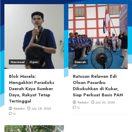
Nasional
Opini
Daerah
Blok Masela:
Ratusan Relawan Edi
Mengakhiri Paradoks
Oloan Pasaribu
Daerah Kaya Sumber
Dikukuhkan di Kukar,
Daya, Rakyat Tetap
Siap Perkuat Basis PAN
Tertinggal
Redaksi
July 26, 2026
0
Redaksi
July 28, 2026
0