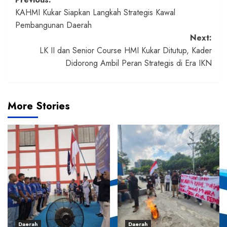
Post
KAHMI Kukar Siapkan Langkah Strategis Kawal
navigation
Pembangunan Daerah
Next:
LK II dan Senior Course HMI Kukar Ditutup, Kader
Didorong Ambil Peran Strategis di Era IKN
More Stories
Daerah
Daerah