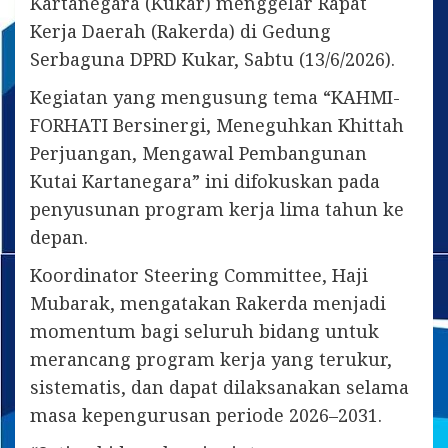
Kartanegara (Kukar) menggelar Rapat
Kerja Daerah (Rakerda) di Gedung
Serbaguna DPRD Kukar, Sabtu (13/6/2026).
Kegiatan yang mengusung tema “KAHMI-
FORHATI Bersinergi, Meneguhkan Khittah
Perjuangan, Mengawal Pembangunan
Kutai Kartanegara” ini difokuskan pada
penyusunan program kerja lima tahun ke
depan.
Koordinator Steering Committee, Haji
Mubarak, mengatakan Rakerda menjadi
momentum bagi seluruh bidang untuk
merancang program kerja yang terukur,
sistematis, dan dapat dilaksanakan selama
masa kepengurusan periode 2026–2031.