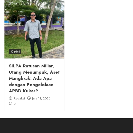
Opini
SiLPA Ratusan Miliar,
Utang Menumpuk, Aset
Mangkrak: Ada Apa
dengan Pengelolaan
APBD Kukar?
Redaksi
July 13, 2026
0