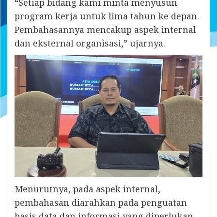
“Setiap bidang kami minta menyusun
program kerja untuk lima tahun ke depan.
Pembahasannya mencakup aspek internal
dan eksternal organisasi,” ujarnya.
Menurutnya, pada aspek internal,
pembahasan diarahkan pada penguatan
basis data dan informasi yang diperlukan