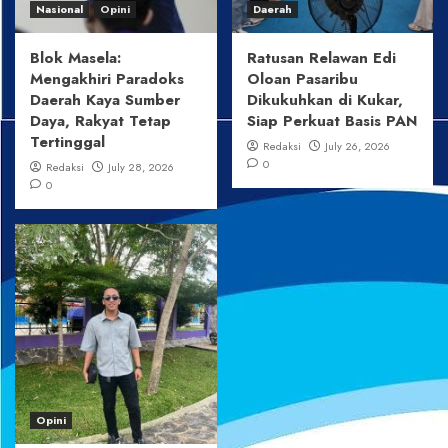
Nasional
Opini
Daerah
Blok Masela:
Ratusan Relawan Edi
Mengakhiri Paradoks
Oloan Pasaribu
Daerah Kaya Sumber
Dikukuhkan di Kukar,
Daya, Rakyat Tetap
Siap Perkuat Basis PAN
Tertinggal
Redaksi
July 26, 2026
0
Redaksi
July 28, 2026
0
Opini