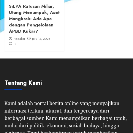
SiLPA Ratusan Miliar,
Utang Menumpuk, Aset
Mangkrak: Ada Apa
dengan Pengelolaan
APBD Kukar?
Redaksi
July 13, 2026
0
Tentang Kami
Kami adalah portal berita online yang menyajikan
informasi terkini, akurat, dan terpercaya dari
berbagai sumber. Kami menampilkan berbagai topik,
mulai dari politik, ekonomi, sosial, budaya, hingga
olahraga. Kami berkomitmen untuk memberikan