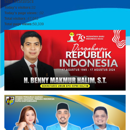
Site Statistics
Today's visitors:
32
Today's page views: :
32
Total visitors :
47,042
Total page views:
50,339