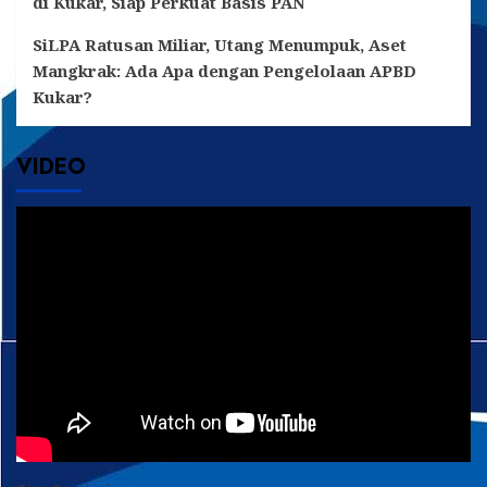
di Kukar, Siap Perkuat Basis PAN
SiLPA Ratusan Miliar, Utang Menumpuk, Aset
Mangkrak: Ada Apa dengan Pengelolaan APBD
Kukar?
VIDEO