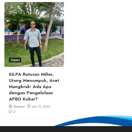
Opini
SiLPA Ratusan Miliar,
Utang Menumpuk, Aset
Mangkrak: Ada Apa
dengan Pengelolaan
APBD Kukar?
Redaksi
July 13, 2026
0