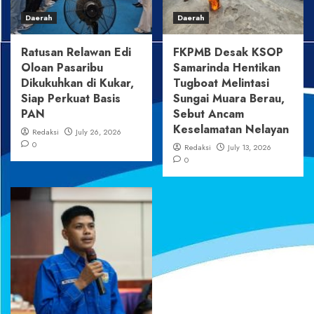
Daerah
Daerah
Ratusan Relawan Edi
FKPMB Desak KSOP
Oloan Pasaribu
Samarinda Hentikan
Dikukuhkan di Kukar,
Tugboat Melintasi
Siap Perkuat Basis
Sungai Muara Berau,
PAN
Sebut Ancam
Keselamatan Nelayan
Redaksi
July 26, 2026
0
Redaksi
July 13, 2026
0