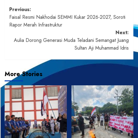
Post
Previous:
Faisal Resmi Nakhodai SEMMI Kukar 2026-2027, Soroti
navigation
Rapor Merah Infrastruktur
Next:
Aulia Dorong Generasi Muda Teladani Semangat Juang
Sultan Aji Muhammad Idris
More Stories