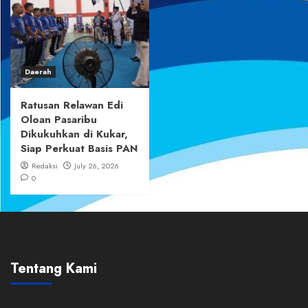
Daerah
Ratusan Relawan Edi
Oloan Pasaribu
Dikukuhkan di Kukar,
Siap Perkuat Basis PAN
Redaksi
July 26, 2026
0
Tentang Kami