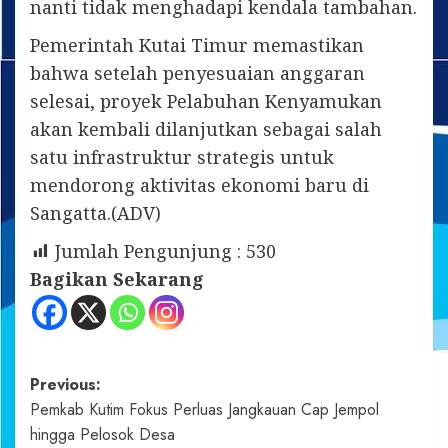
nanti tidak menghadapi kendala tambahan.
Pemerintah Kutai Timur memastikan
bahwa setelah penyesuaian anggaran
selesai, proyek Pelabuhan Kenyamukan
akan kembali dilanjutkan sebagai salah
satu infrastruktur strategis untuk
mendorong aktivitas ekonomi baru di
Sangatta.(ADV)
Jumlah Pengunjung :
530
Bagikan Sekarang
Post
Previous:
Pemkab Kutim Fokus Perluas Jangkauan Cap Jempol
navigation
hingga Pelosok Desa