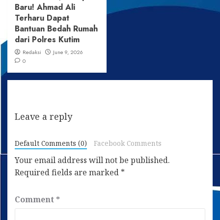
Baru! Ahmad Ali
Terharu Dapat
Bantuan Bedah Rumah
dari Polres Kutim
Redaksi
June 9, 2026
0
Leave a reply
Default Comments (0)
Facebook Comments
Your email address will not be published.
Required fields are marked
*
Comment
*