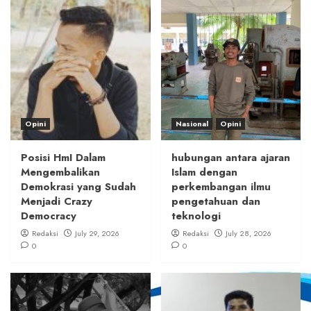
Opini
Nasional
Opini
Posisi HmI Dalam
hubungan antara ajaran
Mengembalikan
Islam dengan
Demokrasi yang Sudah
perkembangan ilmu
Menjadi Crazy
pengetahuan dan
Democracy
teknologi
Redaksi
July 29, 2026
Redaksi
July 28, 2026
0
0