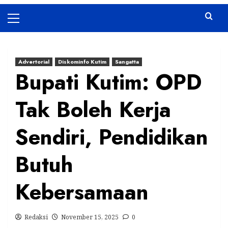
Primary
Menu
Advertorial
Diskominfo Kutim
Sangatta
Bupati Kutim: OPD
Tak Boleh Kerja
Sendiri, Pendidikan
Butuh
Kebersamaan
Redaksi
November 15, 2025
0