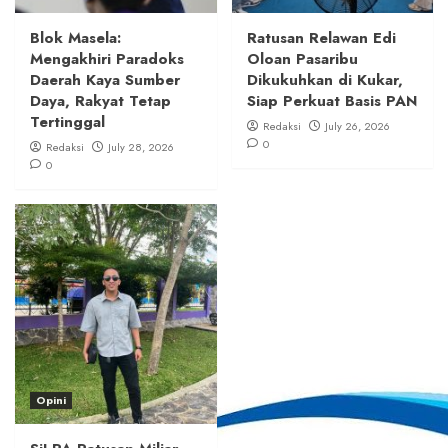
Blok Masela:
Ratusan Relawan Edi
Mengakhiri Paradoks
Oloan Pasaribu
Daerah Kaya Sumber
Dikukuhkan di Kukar,
Daya, Rakyat Tetap
Siap Perkuat Basis PAN
Tertinggal
Redaksi
July 26, 2026
0
Redaksi
July 28, 2026
0
Opini