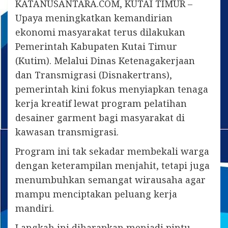
KATANUSANTARA.COM, KUTAI TIMUR –
Upaya meningkatkan kemandirian
ekonomi masyarakat terus dilakukan
Pemerintah Kabupaten Kutai Timur
(Kutim). Melalui Dinas Ketenagakerjaan
dan Transmigrasi (Disnakertrans),
pemerintah kini fokus menyiapkan tenaga
kerja kreatif lewat program pelatihan
desainer garment bagi masyarakat di
kawasan transmigrasi.
Program ini tak sekadar membekali warga
dengan keterampilan menjahit, tetapi juga
menumbuhkan semangat wirausaha agar
mampu menciptakan peluang kerja
mandiri.
Langkah ini diharapkan menjadi pintu