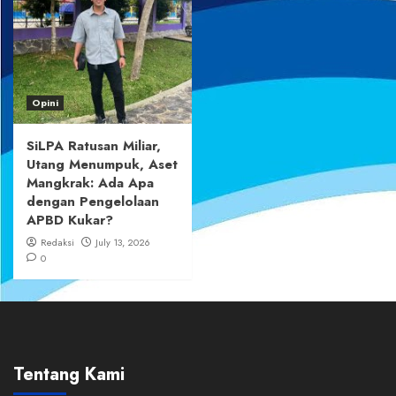
Opini
SiLPA Ratusan Miliar,
Utang Menumpuk, Aset
Mangkrak: Ada Apa
dengan Pengelolaan
APBD Kukar?
Redaksi
July 13, 2026
0
Tentang Kami