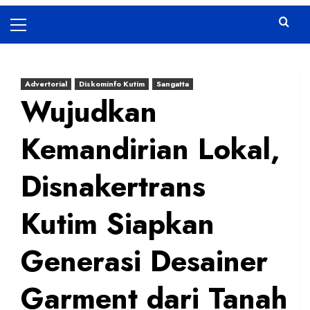
Primary
Menu
Advertorial
Diskominfo Kutim
Sangatta
Wujudkan
Kemandirian Lokal,
Disnakertrans
Kutim Siapkan
Generasi Desainer
Garment dari Tanah