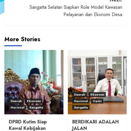
Sangatta Selatan Siapkan Role Model Kawasan
Pelayanan dan Ekonomi Desa
More Stories
Daerah
Ekonomi
Daerah
Ekonomi
Nasional
Opini
Nasional
Sangatta
Sangatta
DPRD Kutim Siap
BERDIKARI ADALAH
Kawal Kebijakan
JALAN