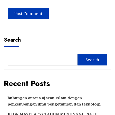
Search
Search
Recent Posts
hubungan antara ajaran Islam dengan
perkembangan ilmu pengetahuan dan teknologi
BLOK MASELA “27 TAHUN MENUNGGU, SATU