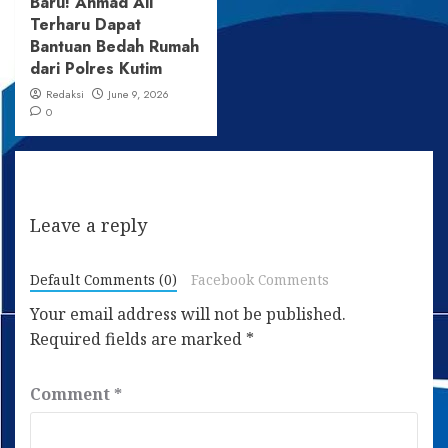
Baru! Ahmad Ali
Terharu Dapat
Bantuan Bedah Rumah
dari Polres Kutim
Redaksi
June 9, 2026
0
Leave a reply
Default Comments (0)
Facebook Comments
Your email address will not be published.
Required fields are marked
*
Comment
*