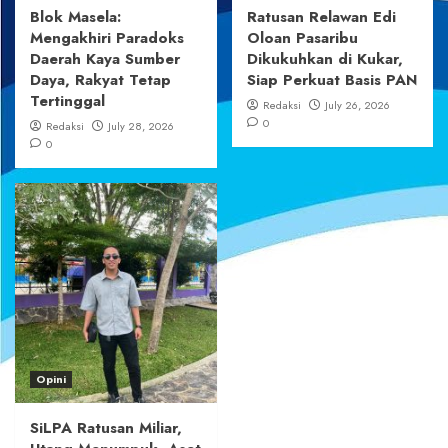
Blok Masela:
Ratusan Relawan Edi
Mengakhiri Paradoks
Oloan Pasaribu
Daerah Kaya Sumber
Dikukuhkan di Kukar,
Daya, Rakyat Tetap
Siap Perkuat Basis PAN
Tertinggal
Redaksi
July 26, 2026
0
Redaksi
July 28, 2026
0
Opini
SiLPA Ratusan Miliar,