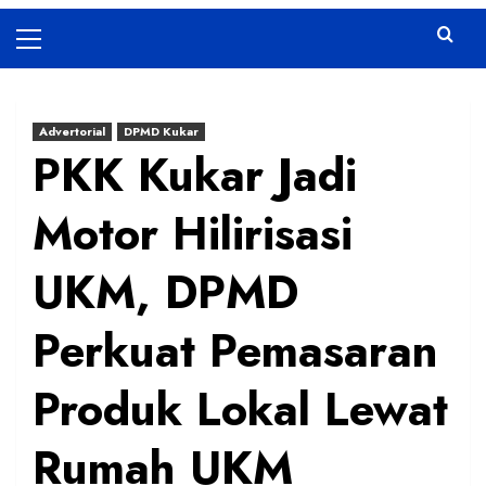
Primary
Menu
Advertorial
DPMD Kukar
PKK Kukar Jadi
Motor Hilirisasi
UKM, DPMD
Perkuat Pemasaran
Produk Lokal Lewat
Rumah UKM