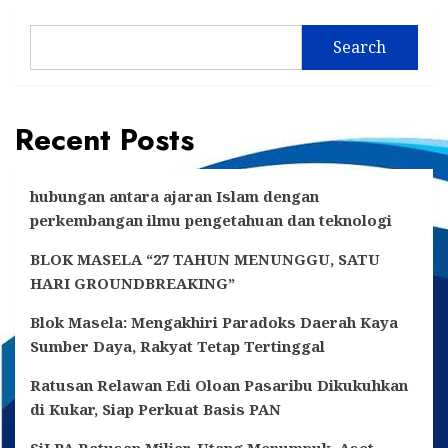
Search
Recent Posts
hubungan antara ajaran Islam dengan
perkembangan ilmu pengetahuan dan teknologi
BLOK MASELA “27 TAHUN MENUNGGU, SATU
HARI GROUNDBREAKING”
Blok Masela: Mengakhiri Paradoks Daerah Kaya
Sumber Daya, Rakyat Tetap Tertinggal
Ratusan Relawan Edi Oloan Pasaribu Dikukuhkan
di Kukar, Siap Perkuat Basis PAN
SiLPA Ratusan Miliar, Utang Menumpuk, Aset