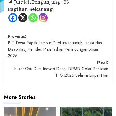
Jumlah Pengunjung :
36
Bagikan Sekarang
Post
Previous:
BLT Desa Rapak Lambur Difokuskan untuk Lansia dan
navigation
Disabilitas, Pemdes Prioritaskan Perlindungan Sosial
2025
Next:
Kukar Cari Duta Inovasi Desa, DPMD Gelar Penilaian
TTG 2025 Selama Empat Hari
More Stories