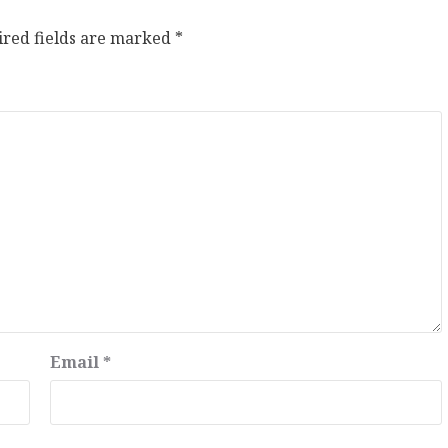
ired fields are marked
*
Email
*