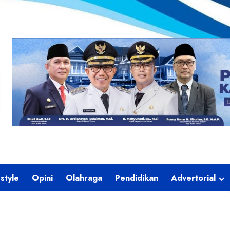
estyle
Opini
Olahraga
Pendidikan
Advertorial