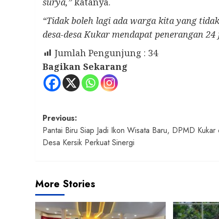
surya,”
katanya.
“Tidak boleh lagi ada warga kita yang tida
desa-desa Kukar mendapat penerangan 24 
Jumlah Pengunjung :
34
Bagikan Sekarang
Post
Previous:
Pantai Biru Siap Jadi Ikon Wisata Baru, DPMD Kukar
navigation
Desa Kersik Perkuat Sinergi
More Stories