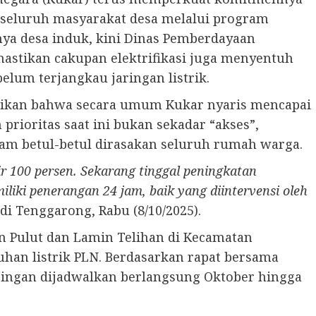
seluruh masyarakat desa melalui program
ya desa induk, kini Dinas Pemberdayaan
stikan cakupan elektrifikasi juga menyentuh
elum terjangkau jaringan listrik.
ikan bahwa secara umum Kukar nyaris mencapai
 prioritas saat ini bukan sekadar “akses”,
m betul-betul dirasakan seluruh rumah warga.
100 persen. Sekarang tinggal peningkatan
liki penerangan 24 jam, baik yang diintervensi oleh
 di Tenggarong, Rabu (8/10/2025).
in Pulut dan Lamin Telihan di Kecamatan
n listrik PLN. Berdasarkan rapat bersama
ingan dijadwalkan berlangsung Oktober hingga