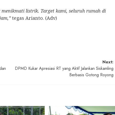
k menikmati listrik. Target kami, seluruh rumah di
jam,”
tegas Arianto. (Adv)
Next:
 dan
DPMD Kukar Apresiasi RT yang Aktif Jalankan Siskamling
Berbasis Gotong Royong