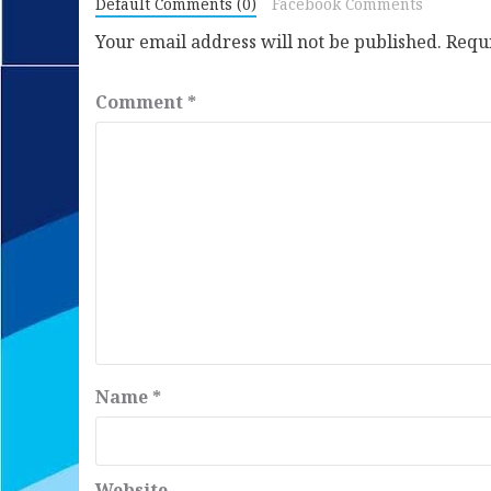
Default Comments (0)
Facebook Comments
Your email address will not be published.
Requ
Comment
*
Name
*
Website