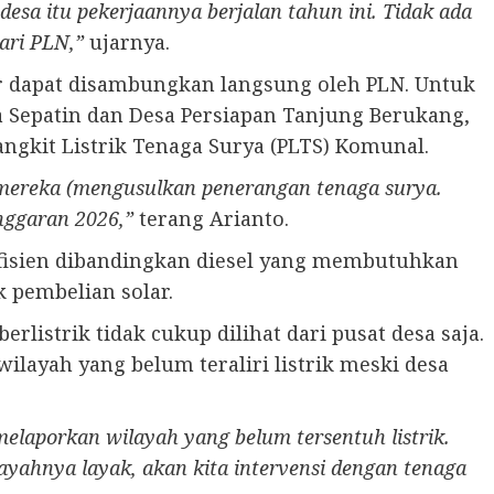
esa itu pekerjaannya berjalan tahun ini. Tidak ada
ari PLN,”
ujarnya.
ar dapat disambungkan langsung oleh PLN. Untuk
sa Sepatin dan Desa Persiapan Tanjung Berukang,
gkit Listrik Tenaga Surya (PLTS) Komunal.
 mereka (mengusulkan penerangan tenaga surya.
nggaran 2026,”
terang Arianto.
efisien dibandingkan diesel yang membutuhkan
k pembelian solar.
listrik tidak cukup dilihat dari pusat desa saja.
layah yang belum teraliri listrik meski desa
elaporkan wilayah yang belum tersentuh listrik.
yahnya layak, akan kita intervensi dengan tenaga