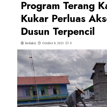
Program Terang K
Kukar Perluas Aks
Dusun Terpencil
Redaksi
October 8, 2025
0