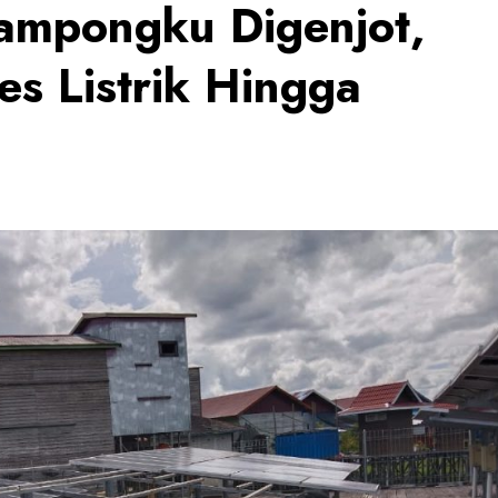
ampongku Digenjot,
es Listrik Hingga