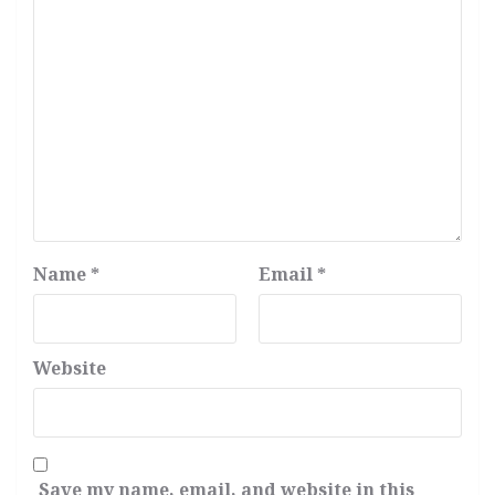
Name
*
Email
*
Website
Save my name, email, and website in this