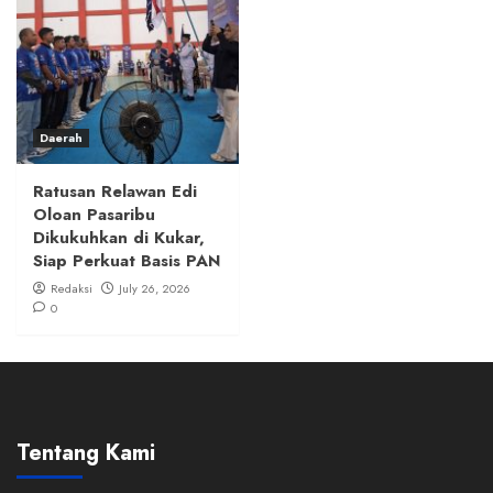
Daerah
Ratusan Relawan Edi
Oloan Pasaribu
Dikukuhkan di Kukar,
Siap Perkuat Basis PAN
Redaksi
July 26, 2026
0
Tentang Kami