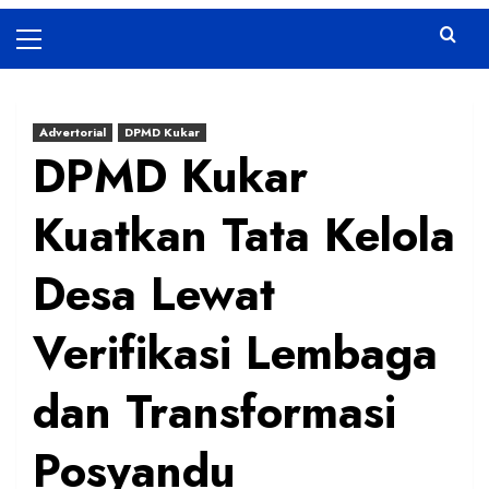
Primary
Menu
Advertorial
DPMD Kukar
DPMD Kukar
Kuatkan Tata Kelola
Desa Lewat
Verifikasi Lembaga
dan Transformasi
Posyandu