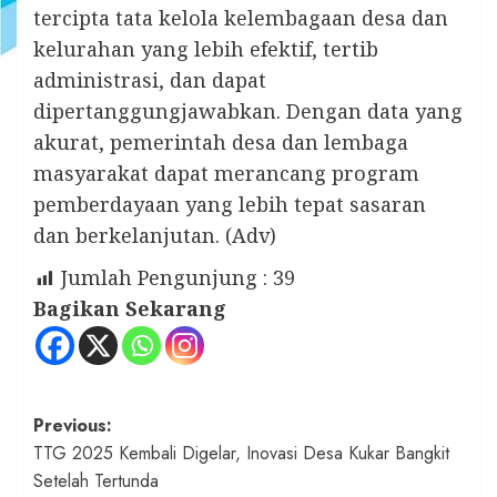
tercipta tata kelola kelembagaan desa dan
kelurahan yang lebih efektif, tertib
administrasi, dan dapat
dipertanggungjawabkan. Dengan data yang
akurat, pemerintah desa dan lembaga
masyarakat dapat merancang program
pemberdayaan yang lebih tepat sasaran
dan berkelanjutan. (Adv)
Jumlah Pengunjung :
39
Bagikan Sekarang
Post
Previous:
TTG 2025 Kembali Digelar, Inovasi Desa Kukar Bangkit
navigation
Setelah Tertunda