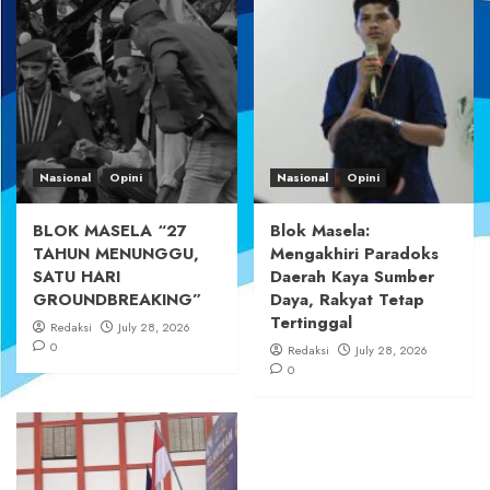
Nasional
Opini
Nasional
Opini
BLOK MASELA “27
Blok Masela:
TAHUN MENUNGGU,
Mengakhiri Paradoks
SATU HARI
Daerah Kaya Sumber
GROUNDBREAKING”
Daya, Rakyat Tetap
Tertinggal
Redaksi
July 28, 2026
0
Redaksi
July 28, 2026
0