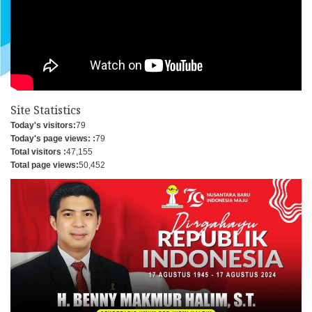
Site Statistics
Today's visitors:
79
Today's page views: :
79
Total visitors :
47,155
Total page views:
50,452