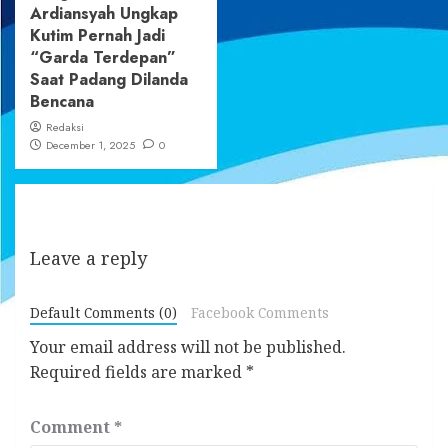
Ardiansyah Ungkap
Kutim Pernah Jadi
“Garda Terdepan”
Saat Padang Dilanda
Bencana
Redaksi
December 1, 2025
0
Leave a reply
Default Comments (0)
Facebook Comments
Your email address will not be published.
Required fields are marked
*
Comment
*