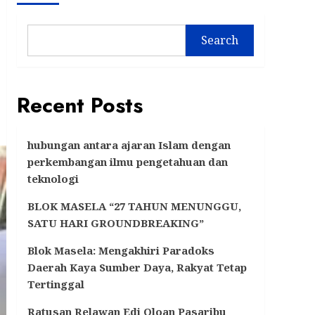
Search
Recent Posts
hubungan antara ajaran Islam dengan
perkembangan ilmu pengetahuan dan
teknologi
BLOK MASELA “27 TAHUN MENUNGGU,
SATU HARI GROUNDBREAKING”
Blok Masela: Mengakhiri Paradoks
Daerah Kaya Sumber Daya, Rakyat Tetap
Tertinggal
Ratusan Relawan Edi Oloan Pasaribu