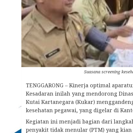
Suasana screening kese
TENGGARONG – Kinerja optimal aparatur
Kesadaran inilah yang mendorong Dina
Kutai Kartanegara (Kukar) mengganden
kesehatan pegawai, yang digelar di Kant
Kegiatan ini menjadi bagian dari langk
penyakit tidak menular (PTM) yang kian 