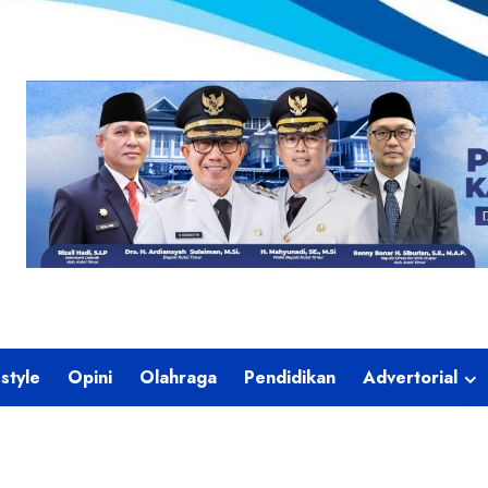
estyle
Opini
Olahraga
Pendidikan
Advertorial