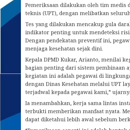
Pemeriksaan dilakukan oleh tim medis d
teknis (UPT), dengan melibatkan selur
Tes yang dilakukan mencakup gula darah
indikator penting untuk mendeteksi risik
Dengan pendekatan preventif ini, pegaw
menjaga kesehatan sejak dini.
Kepala DPMD Kukar, Arianto, menilai ke
bagian penting dari sistem pembinaan a
kegiatan ini adalah pegawai di lingkun
dengan Dinas Kesehatan melalui UPT lay
terjadwal kepada pegawai kami,” ujarny
Ia menambahkan, kerja sama lintas instan
terbukti memberikan manfaat nyata. Mel
dapat diketahui lebih awal sebelum be