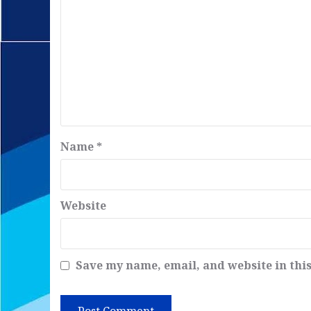
Name
*
Website
Save my name, email, and website in thi