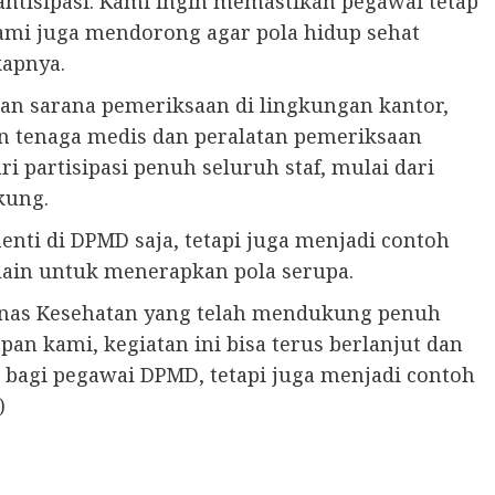
antisipasi. Kami ingin memastikan pegawai tetap
Kami juga mendorong agar pola hidup sehat
kapnya.
n sarana pemeriksaan di lingkungan kantor,
 tenaga medis dan peralatan pemeriksaan
i partisipasi penuh seluruh staf, mulai dari
kung.
henti di DPMD saja, tetapi juga menjadi contoh
 lain untuk menerapkan pola serupa.
inas Kesehatan yang telah mendukung penuh
an kami, kegiatan ini bisa terus berlanjut dan
 bagi pegawai DPMD, tetapi juga menjadi contoh
)