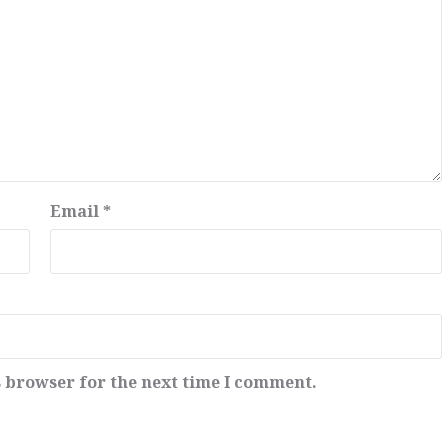
Email
*
s browser for the next time I comment.