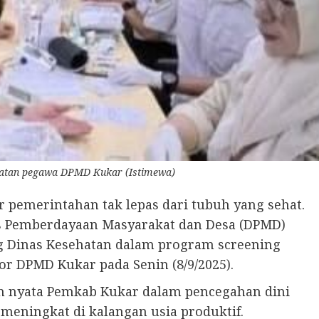
hatan pegawa DPMD Kukar (Istimewa)
 pemerintahan tak lepas dari tubuh yang sehat.
s Pemberdayaan Masyarakat dan Desa (DPMD)
g Dinas Kesehatan dalam program screening
or DPMD Kukar pada Senin (8/9/2025).
ah nyata Pemkab Kukar dalam pencegahan dini
meningkat di kalangan usia produktif.