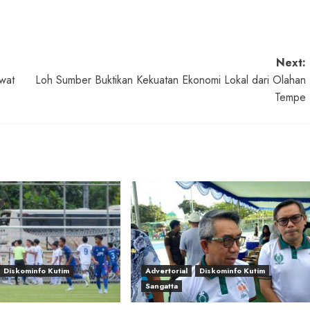
Next:
wat
Loh Sumber Buktikan Kekuatan Ekonomi Lokal dari Olahan
Tempe
Diskominfo Kutim
Advertorial
Diskominfo Kutim
Sangatta