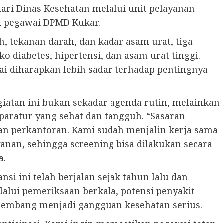
ari Dinas Kesehatan melalui unit pelayanan
uh pegawai DPMD Kukar.
, tekanan darah, dan kadar asam urat, tiga
o diabetes, hipertensi, dan asam urat tinggi.
ai diharapkan lebih sadar terhadap pentingnya
giatan ini bukan sekadar agenda rutin, melainkan
paratur yang sehat dan tangguh. “Sasaran
gan perkantoran. Kami sudah menjalin kerja sama
anan, sehingga screening bisa dilakukan secara
a.
si ini telah berjalan sejak tahun lalu dan
alui pemeriksaan berkala, potensi penyakit
rkembang menjadi gangguan kesehatan serius.