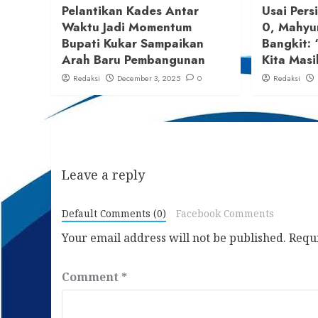
Pelantikan Kades Antar
Usai Pers
Waktu Jadi Momentum
0, Mahyu
Bupati Kukar Sampaikan
Bangkit: 
Arah Baru Pembangunan
Kita Masi
Redaksi
December 3, 2025
0
Redaksi
Leave a reply
Default Comments (0)
Facebook Comments
Your email address will not be published.
Requ
Comment
*