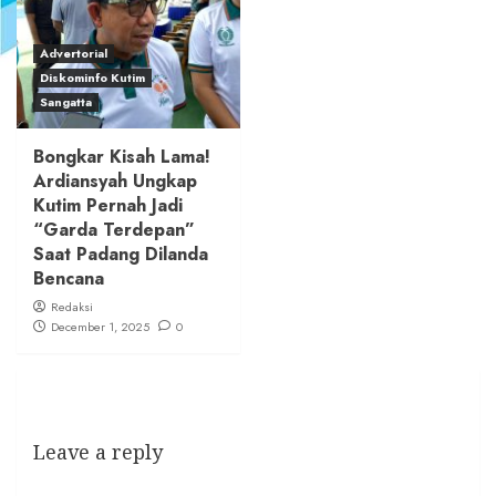
Advertorial
Diskominfo Kutim
Sangatta
Bongkar Kisah Lama!
Ardiansyah Ungkap
Kutim Pernah Jadi
“Garda Terdepan”
Saat Padang Dilanda
Bencana
Redaksi
December 1, 2025
0
Leave a reply