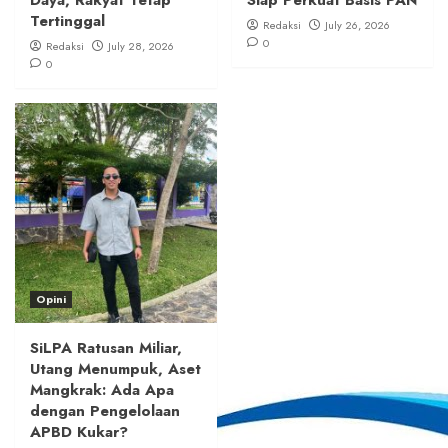
Tertinggal
Redaksi
July 26, 2026
0
Redaksi
July 28, 2026
0
Opini
SiLPA Ratusan Miliar,
Utang Menumpuk, Aset
Mangkrak: Ada Apa
dengan Pengelolaan
APBD Kukar?