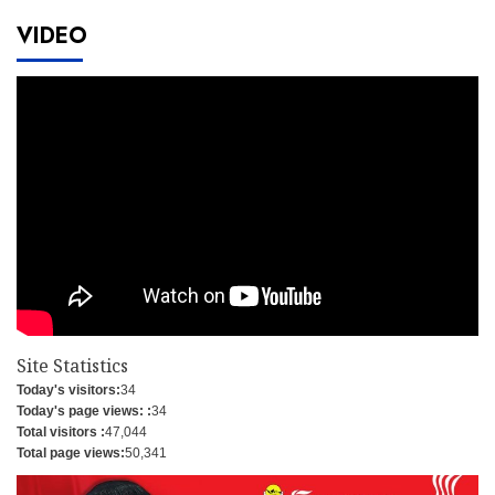
VIDEO
Site Statistics
Today's visitors:
34
Today's page views: :
34
Total visitors :
47,044
Total page views:
50,341