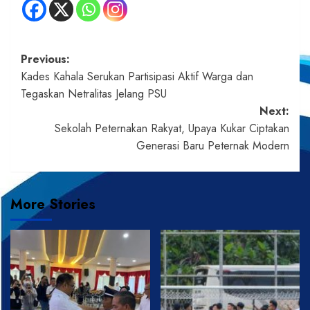
Post
Previous:
Kades Kahala Serukan Partisipasi Aktif Warga dan
navigation
Tegaskan Netralitas Jelang PSU
Next:
Sekolah Peternakan Rakyat, Upaya Kukar Ciptakan
Generasi Baru Peternak Modern
More Stories