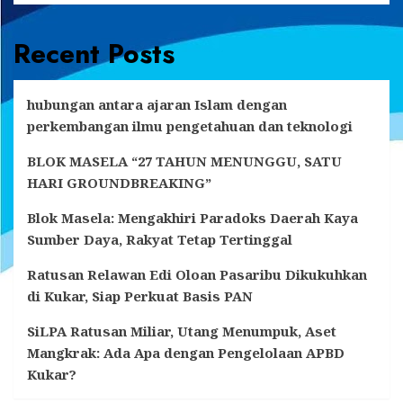
Recent Posts
hubungan antara ajaran Islam dengan
perkembangan ilmu pengetahuan dan teknologi
BLOK MASELA “27 TAHUN MENUNGGU, SATU
HARI GROUNDBREAKING”
Blok Masela: Mengakhiri Paradoks Daerah Kaya
Sumber Daya, Rakyat Tetap Tertinggal
Ratusan Relawan Edi Oloan Pasaribu Dikukuhkan
di Kukar, Siap Perkuat Basis PAN
SiLPA Ratusan Miliar, Utang Menumpuk, Aset
Mangkrak: Ada Apa dengan Pengelolaan APBD
Kukar?