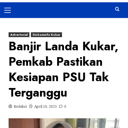
Primary
Menu
Advertorial
Diskominfo Kukar
Banjir Landa Kukar,
Pemkab Pastikan
Kesiapan PSU Tak
Terganggu
Redaksi
April 16, 2025
0