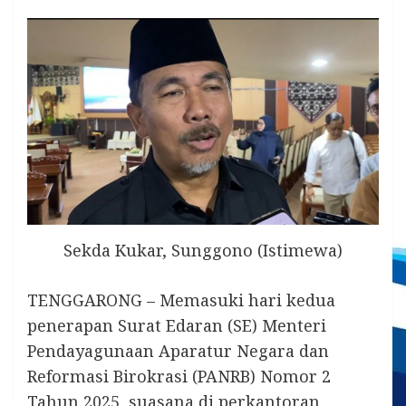
Sekda Kukar, Sunggono (Istimewa)
TENGGARONG – Memasuki hari kedua
penerapan Surat Edaran (SE) Menteri
Pendayagunaan Aparatur Negara dan
Reformasi Birokrasi (PANRB) Nomor 2
Tahun 2025, suasana di perkantoran