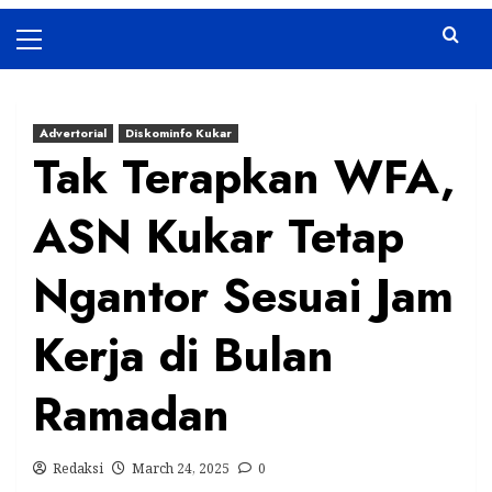
Primary
Menu
Advertorial
Diskominfo Kukar
Tak Terapkan WFA,
ASN Kukar Tetap
Ngantor Sesuai Jam
Kerja di Bulan
Ramadan
Redaksi
March 24, 2025
0