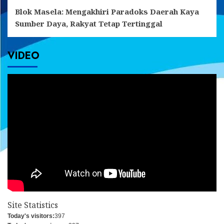
Blok Masela: Mengakhiri Paradoks Daerah Kaya
Sumber Daya, Rakyat Tetap Tertinggal
VIDEO
Site Statistics
Today's visitors:
397