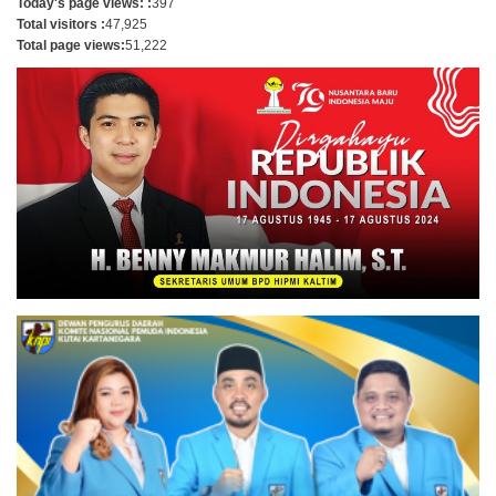
Today's page views: :
397
Total visitors :
47,925
Total page views:
51,222