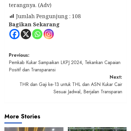
terangnya. (Adv)
Jumlah Pengunjung :
108
Bagikan Sekarang
Post
Previous:
Pemkab Kukar Sampaikan LKPJ 2024, Tekankan Capaian
navigation
Positif dan Transparansi
Next:
THR dan Gaji ke-13 untuk THL dan ASN Kukar Cair
Sesuai Jadwal, Berjalan Transparan
More Stories