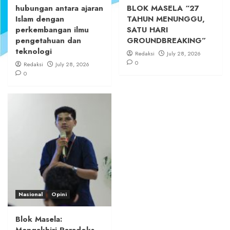
hubungan antara ajaran
BLOK MASELA “27
Islam dengan
TAHUN MENUNGGU,
perkembangan ilmu
SATU HARI
pengetahuan dan
GROUNDBREAKING”
teknologi
Redaksi
July 28, 2026
0
Redaksi
July 28, 2026
0
Nasional
Opini
Blok Masela: