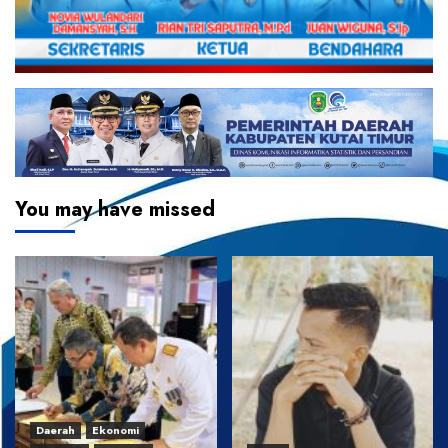
You may have missed
Daerah
Ekonomi