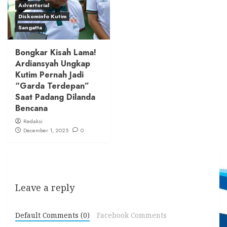
Advertorial
Diskominfo Kutim
Sangatta
Bongkar Kisah Lama!
Ardiansyah Ungkap
Kutim Pernah Jadi
“Garda Terdepan”
Saat Padang Dilanda
Bencana
Redaksi
December 1, 2025
0
Leave a reply
Default Comments (0)
Facebook Comments