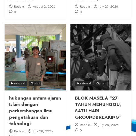
Redaksi
August 2, 2026
Redaksi
July 29, 2026
0
0
Nasional
Opini
Nasional
Opini
hubungan antara ajaran
BLOK MASELA “27
Islam dengan
TAHUN MENUNGGU,
perkembangan ilmu
SATU HARI
pengetahuan dan
GROUNDBREAKING”
teknologi
Redaksi
July 28, 2026
0
Redaksi
July 28, 2026