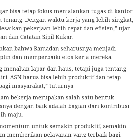
ar bisa tetap fokus menjalankan tugas di kantor
h tenang. Dengan waktu kerja yang lebih singkat,
saikan pekerjaan lebih cepat dan efisien,” ujar
n dan Catatan Sipil Kukar.
ankan bahwa Ramadan seharusnya menjadi
lin dan memperbaiki etos kerja mereka.
 menahan lapar dan haus, tetapi juga tentang
ri. ASN harus bisa lebih produktif dan tetap
agi masyarakat,” tuturnya.
alam bekerja merupakan salah satu bentuk
nya dengan baik adalah bagian dari kontribusi
ih maju.
i momentum untuk semakin produktif, semakin
am memberikan pelayanan yang terbaik bagi