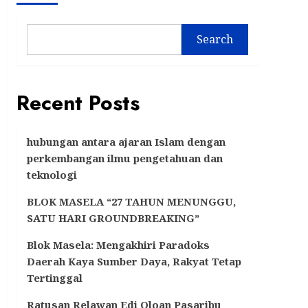
Search
Recent Posts
hubungan antara ajaran Islam dengan
perkembangan ilmu pengetahuan dan
teknologi
BLOK MASELA “27 TAHUN MENUNGGU,
SATU HARI GROUNDBREAKING”
Blok Masela: Mengakhiri Paradoks
Daerah Kaya Sumber Daya, Rakyat Tetap
Tertinggal
Ratusan Relawan Edi Oloan Pasaribu