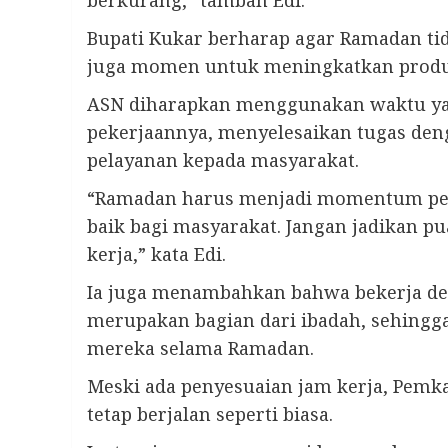
berkurang,” tambah Edi.
Bupati Kukar berharap agar Ramadan ti
juga momen untuk meningkatkan produkt
ASN diharapkan menggunakan waktu yang
pekerjaannya, menyelesaikan tugas denga
pelayanan kepada masyarakat.
“Ramadan harus menjadi momentum peni
baik bagi masyarakat. Jangan jadikan 
kerja,” kata Edi.
Ia juga menambahkan bahwa bekerja de
merupakan bagian dari ibadah, sehingg
mereka selama Ramadan.
Meski ada penyesuaian jam kerja, Pem
tetap berjalan seperti biasa.