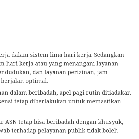
erja dalam sistem lima hari kerja. Sedangkan
am hari kerja atau yang menangani layanan
pendudukan, dan layanan perizinan, jam
 berjalan optimal.
n dalam beribadah, apel pagi rutin ditiadakan
ensi tetap diberlakukan untuk memastikan
agar ASN tetap bisa beribadah dengan khusyuk,
awab terhadap pelayanan publik tidak boleh