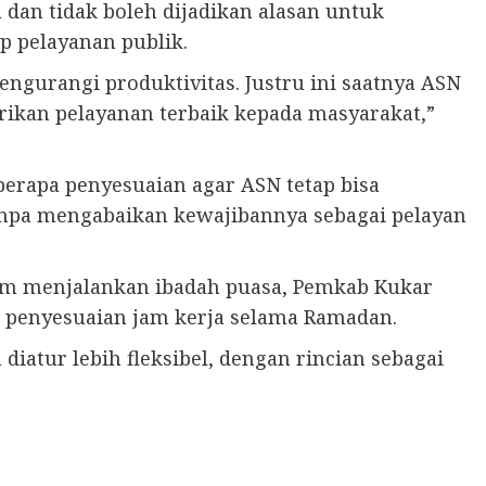
dan tidak boleh dijadikan alasan untuk
 pelayanan publik.
ngurangi produktivitas. Justru ini saatnya ASN
ikan pelayanan terbaik kepada masyarakat,”
erapa penyesuaian agar ASN tetap bisa
npa mengabaikan kewajibannya sebagai pelayan
am menjalankan ibadah puasa, Pemkab Kukar
g penyesuaian jam kerja selama Ramadan.
iatur lebih fleksibel, dengan rincian sebagai