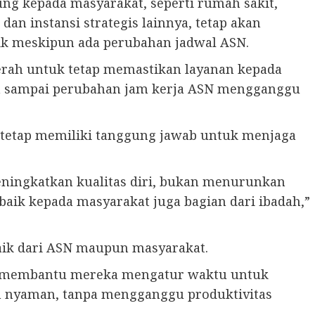
ng kepada masyarakat, seperti rumah sakit,
dan instansi strategis lainnya, tetap akan
ik meskipun ada perubahan jadwal ASN.
rah untuk tetap memastikan layanan kepada
gan sampai perubahan jam kerja ASN mengganggu
etap memiliki tanggung jawab untuk menjaga
ningkatkan kualitas diri, bukan menurunkan
baik kepada masyarakat juga bagian dari ibadah,”
aik dari ASN maupun masyarakat.
bel membantu mereka mengatur waktu untuk
ih nyaman, tanpa mengganggu produktivitas