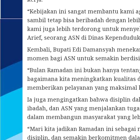
“Kebijakan ini sangat membantu kami ag
sambil tetap bisa beribadah dengan lebi
kami juga lebih terdorong untuk menyele
Arief, seorang ASN di Dinas Kependuduka
Kembali, Bupati Edi Damansyah menek
momen bagi ASN untuk semakin berdisip
“Bulan Ramadan ini bukan hanya tentang
bagaimana kita meningkatkan kualitas di
memberikan pelayanan yang maksimal b
Ia juga mengingatkan bahwa disiplin d
ibadah, dan ASN yang menjalankan tugas
dalam membangun masyarakat yang leb
“Mari kita jadikan Ramadan ini sebaga
disiplin, dan semakin berkomitmen dal