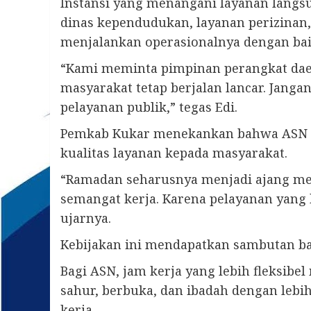
Instansi yang menangani layanan langsu
dinas kependudukan, layanan perizinan, 
menjalankan operasionalnya dengan ba
“Kami meminta pimpinan perangkat dae
masyarakat tetap berjalan lancar. Jan
pelayanan publik,” tegas Edi.
Pemkab Kukar menekankan bahwa ASN t
kualitas layanan kepada masyarakat.
“Ramadan seharusnya menjadi ajang me
semangat kerja. Karena pelayanan yang 
ujarnya.
Kebijakan ini mendapatkan sambutan b
Bagi ASN, jam kerja yang lebih fleksi
sahur, berbuka, dan ibadah dengan leb
kerja.