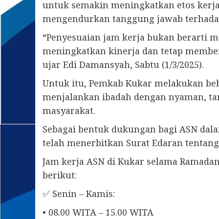
untuk semakin meningkatkan etos kerja 
mengendurkan tanggung jawab terhadap
“Penyesuaian jam kerja bukan berarti me
meningkatkan kinerja dan tetap member
ujar Edi Damansyah, Sabtu (1/3/2025).
Untuk itu, Pemkab Kukar melakukan beb
menjalankan ibadah dengan nyaman, ta
masyarakat.
Sebagai bentuk dukungan bagi ASN dal
telah menerbitkan Surat Edaran tentan
Jam kerja ASN di Kukar selama Ramadan d
berikut:
✅ Senin – Kamis:
• 08.00 WITA – 15.00 WITA