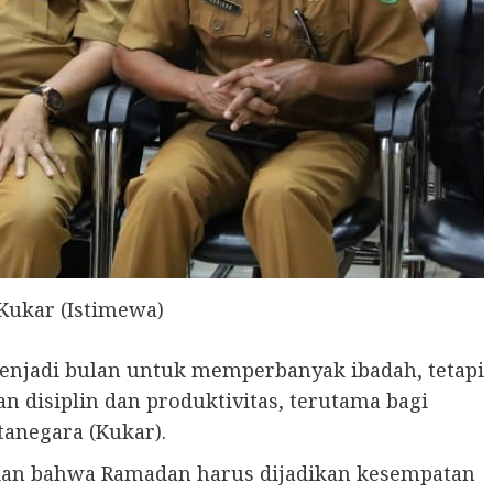
Kukar (Istimewa)
jadi bulan untuk memperbanyak ibadah, tetapi
 disiplin dan produktivitas, terutama bagi
tanegara (Kukar).
kan bahwa Ramadan harus dijadikan kesempatan