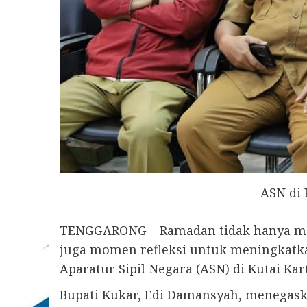
ASN di 
TENGGARONG – Ramadan tidak hanya men
juga momen refleksi untuk meningkatkan
Aparatur Sipil Negara (ASN) di Kutai Kar
Bupati Kukar, Edi Damansyah, menegas