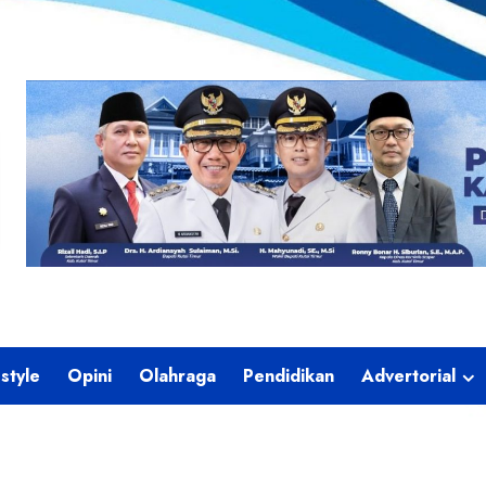
estyle
Opini
Olahraga
Pendidikan
Advertorial