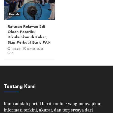
Daerah
Ratusan Relawan Edi
Oloan Pasaribu
Dikukuhkan di Kukar,
Siap Perkuat Basis PAN
Redaksi
July 26, 2026
0
Tentang Kami
Kami adalah portal berita online yang menyajikan
informasi terkini, akurat, dan terpercaya dari