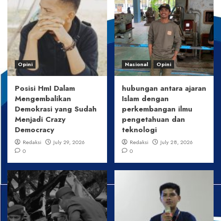
Opini
Nasional
Opini
Posisi HmI Dalam
hubungan antara ajaran
Mengembalikan
Islam dengan
Demokrasi yang Sudah
perkembangan ilmu
Menjadi Crazy
pengetahuan dan
Democracy
teknologi
Redaksi
July 29, 2026
Redaksi
July 28, 2026
0
0