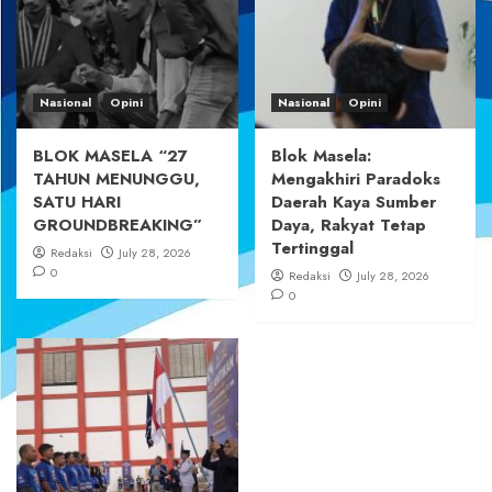
Nasional
Opini
Nasional
Opini
BLOK MASELA “27
Blok Masela:
TAHUN MENUNGGU,
Mengakhiri Paradoks
SATU HARI
Daerah Kaya Sumber
GROUNDBREAKING”
Daya, Rakyat Tetap
Tertinggal
Redaksi
July 28, 2026
0
Redaksi
July 28, 2026
0