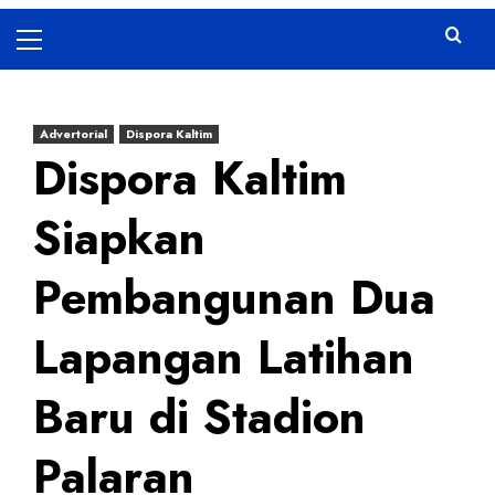
Primary
Menu
Advertorial
Dispora Kaltim
Dispora Kaltim
Siapkan
Pembangunan Dua
Lapangan Latihan
Baru di Stadion
Palaran