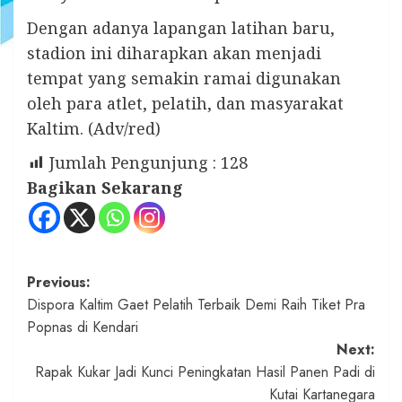
Dengan adanya lapangan latihan baru,
stadion ini diharapkan akan menjadi
tempat yang semakin ramai digunakan
oleh para atlet, pelatih, dan masyarakat
Kaltim. (Adv/red)
Jumlah Pengunjung :
128
Bagikan Sekarang
Post
Previous:
Dispora Kaltim Gaet Pelatih Terbaik Demi Raih Tiket Pra
navigation
Popnas di Kendari
Next:
Rapak Kukar Jadi Kunci Peningkatan Hasil Panen Padi di
Kutai Kartanegara