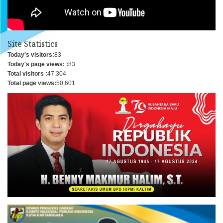
Site Statistics
Today's visitors:
83
Today's page views: :
83
Total visitors :
47,304
Total page views:
50,601