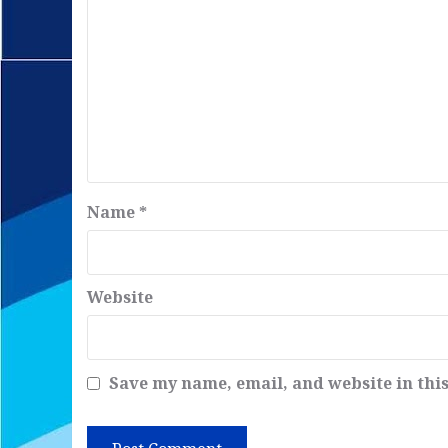
Name
*
Website
Save my name, email, and website in thi