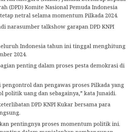
ah (DPD) Komite Nasional Pemuda Indonesia
 tetap netral selama momentum Pilkada 2024.
adi narasumber talkshow garapan DPD KNPI
seluruh Indonesia tahun ini tinggal menghitung
mber 2024.
bagian penting dalam proses pesta demokrasi di
i pengontrol dan pengawas proses Pilkada yang
politik uang dan sebagainya,” kata Junaidi.
eterlibatan DPD KNPI Kukar bersama para
angsung.
sikan pentingnya proses momentum politik ini.