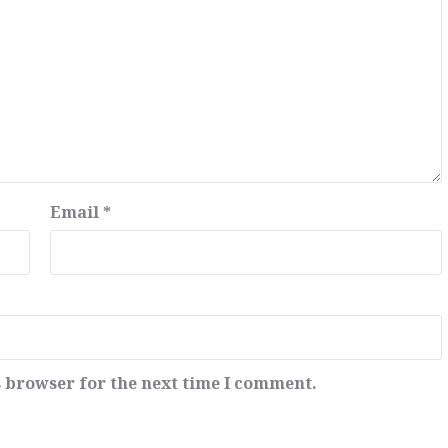
Email
*
s browser for the next time I comment.