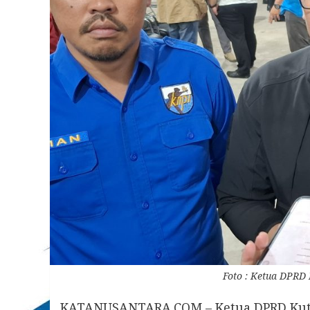
Foto : Ketua DPRD 
KATANUSANTARA.COM – Ketua DPRD Kutai