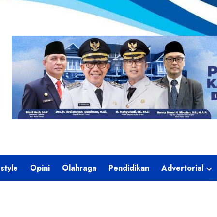
estyle
Opini
Olahraga
Pendidikan
Advertorial