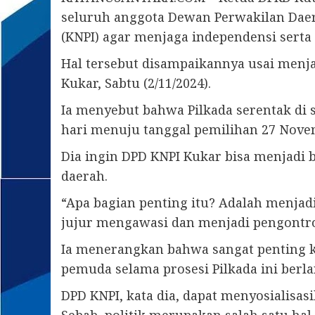
seluruh anggota Dewan Perwakilan Daer
(KNPI) agar menjaga independensi serta
Hal tersebut disampaikannya usai menj
Kukar, Sabtu (2/11/2024).
Ia menyebut bahwa Pilkada serentak di 
hari menuju tanggal pemilihan 27 Nove
Dia ingin DPD KNPI Kukar bisa menjadi 
daerah.
“Apa bagian penting itu? Adalah menjad
jujur mengawasi dan menjadi pengontrol 
Ia menerangkan bahwa sangat penting k
pemuda selama prosesi Pilkada ini berl
DPD KNPI, kata dia, dapat menyosialisa