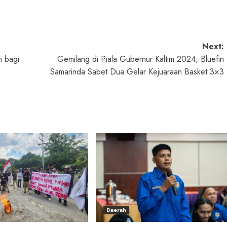
Next:
n bagi
Gemilang di Piala Gubernur Kaltim 2024, Bluefin
Samarinda Sabet Dua Gelar Kejuaraan Basket 3×3
Daerah