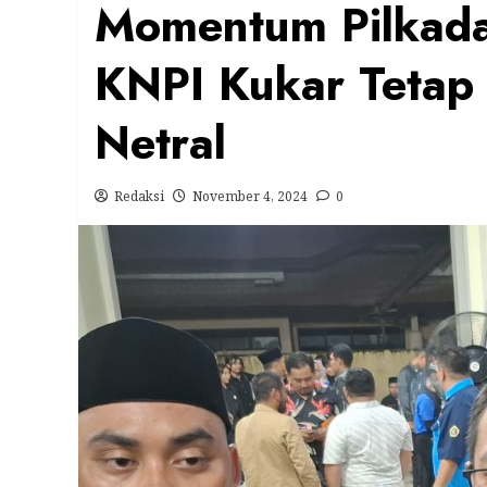
Momentum Pilkada
KNPI Kukar Tetap
Netral
Redaksi
November 4, 2024
0