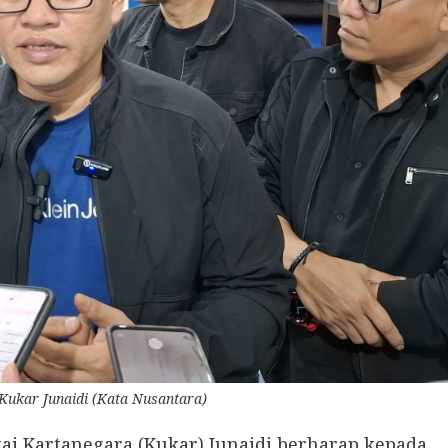
Kukar Junaidi (Kata Nusantara)
 Kartanegara (Kukar) Junaidi berharap kepada