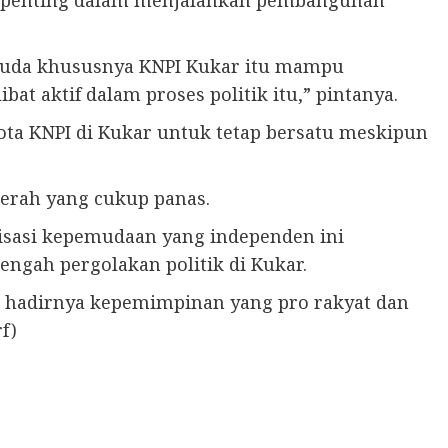
al penting dalam menjalankan pembangunan
emuda khususnya KNPI Kukar itu mampu
at aktif dalam proses politik itu,” pintanya.
ta KNPI di Kukar untuk tetap bersatu meskipun
daerah yang cukup panas.
nisasi kepemudaan yang independen ini
engah pergolakan politik di Kukar.
 hadirnya kepemimpinan yang pro rakyat dan
f)