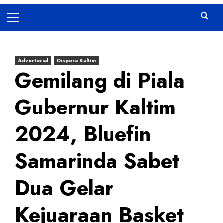
Primary
Menu
Advertorial
Dispora Kaltim
Gemilang di Piala
Gubernur Kaltim
2024, Bluefin
Samarinda Sabet
Dua Gelar
Kejuaraan Basket