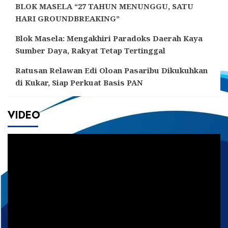
BLOK MASELA “27 TAHUN MENUNGGU, SATU
HARI GROUNDBREAKING”
Blok Masela: Mengakhiri Paradoks Daerah Kaya
Sumber Daya, Rakyat Tetap Tertinggal
Ratusan Relawan Edi Oloan Pasaribu Dikukuhkan
di Kukar, Siap Perkuat Basis PAN
VIDEO