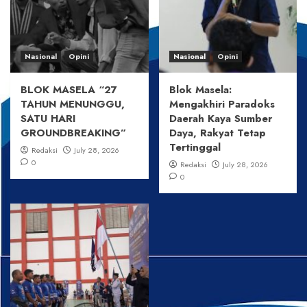
Nasional
Opini
Nasional
Opini
BLOK MASELA “27
Blok Masela:
TAHUN MENUNGGU,
Mengakhiri Paradoks
SATU HARI
Daerah Kaya Sumber
GROUNDBREAKING”
Daya, Rakyat Tetap
Tertinggal
Redaksi
July 28, 2026
0
Redaksi
July 28, 2026
0