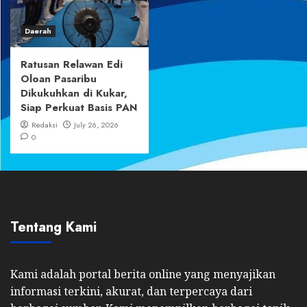
Daerah
Ratusan Relawan Edi
Oloan Pasaribu
Dikukuhkan di Kukar,
Siap Perkuat Basis PAN
Redaksi
July 26, 2026
0
Tentang Kami
Kami adalah portal berita online yang menyajikan
informasi terkini, akurat, dan terpercaya dari