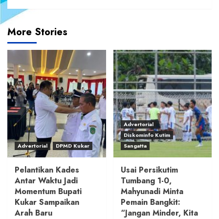
More Stories
Advertorial
Diskominfo Kutim
Advertorial
DPMD Kukar
Sangatta
Pelantikan Kades
Usai Persikutim
Antar Waktu Jadi
Tumbang 1-0,
Momentum Bupati
Mahyunadi Minta
Kukar Sampaikan
Pemain Bangkit:
Arah Baru
“Jangan Minder, Kita