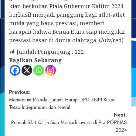
kian berkobar. Piala Gubernur Kaltim 2024
berhasil menjadi panggung bagi atlet-atlet
muda yang haus prestasi, memberi
harapan bahwa Benua Etam siap mengukir
prestasi besar di dunia olahraga. (Adv/red)
Jumlah Pengunjung :
122
Bagikan Sekarang
Post
Previous:
Momentum Pilkada, Junaidi Harap DPD KNPI Kukar
navigation
Tetap Independen dan Netral
Next:
Pencak Silat Kaltim Siap Menjadi Jawara di Pra POPNAS
2024