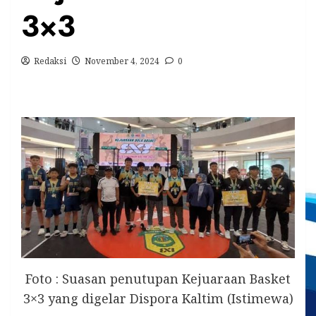
3×3
Redaksi
November 4, 2024
0
Foto : Suasan penutupan Kejuaraan Basket
3×3 yang digelar Dispora Kaltim (Istimewa)