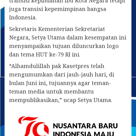
transisi kepindahan Ibu Kota Negara tetapi
juga transisi kepemimpinan bangsa
Indonesia.
Sekretaris Kementerian Sekretariat
Negara, Setya Utama dalam kesempatan ini
menyampaikan tujuan diluncurkan logo
dan tema HUT ke-79 RI ini.
“Alhamdulillah pak Kasetpres telah
mengumumkan dari jauh-jauh hari, di
bulan Juni ini, tujuannya agar teman-
teman media untuk membantu
mempublikasikan,” ucap Setya Utama.