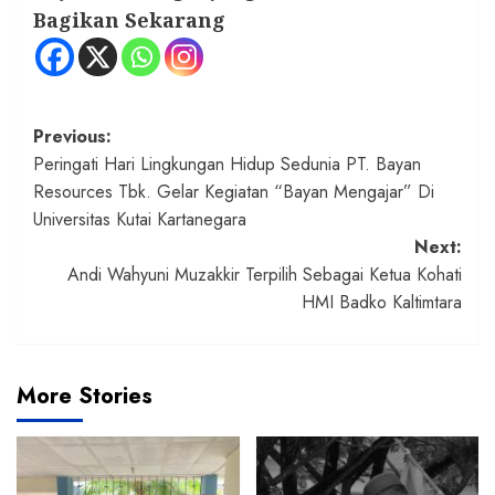
Bagikan Sekarang
Post
Previous:
Peringati Hari Lingkungan Hidup Sedunia PT. Bayan
navigation
Resources Tbk. Gelar Kegiatan “Bayan Mengajar” Di
Universitas Kutai Kartanegara
Next:
Andi Wahyuni Muzakkir Terpilih Sebagai Ketua Kohati
HMI Badko Kaltimtara
More Stories