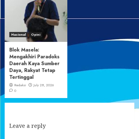
Nasional
Opini
Blok Masela:
Mengakhiri Paradoks
Daerah Kaya Sumber
Daya, Rakyat Tetap
Tertinggal
Redaksi
July 28, 2026
0
Leave a reply