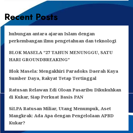
Recent Posts
hubungan antara ajaran Islam dengan
perkembangan ilmu pengetahuan dan teknologi
BLOK MASELA “27 TAHUN MENUNGGU, SATU
HARI GROUNDBREAKING”
Blok Masela: Mengakhiri Paradoks Daerah Kaya
Sumber Daya, Rakyat Tetap Tertinggal
Ratusan Relawan Edi Oloan Pasaribu Dikukuhkan
di Kukar, Siap Perkuat Basis PAN
SiLPA Ratusan Miliar, Utang Menumpuk, Aset
Mangkrak: Ada Apa dengan Pengelolaan APBD
Kukar?