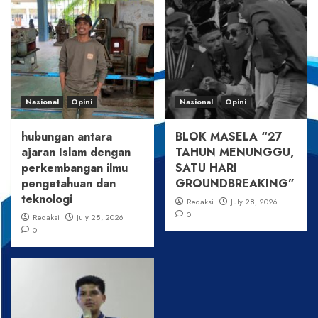
Nasional
Opini
Nasional
Opini
hubungan antara
BLOK MASELA “27
ajaran Islam dengan
TAHUN MENUNGGU,
perkembangan ilmu
SATU HARI
pengetahuan dan
GROUNDBREAKING”
teknologi
Redaksi
July 28, 2026
0
Redaksi
July 28, 2026
0