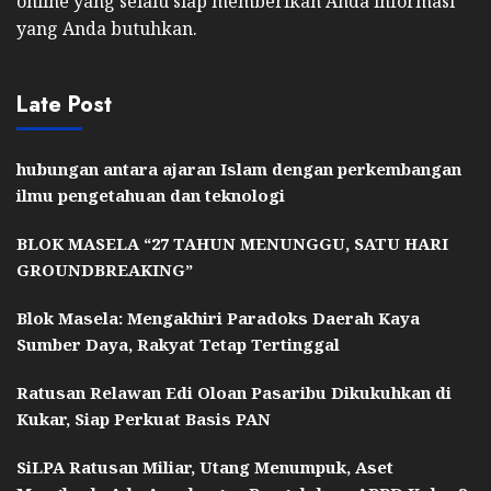
online yang selalu siap memberikan Anda informasi
yang Anda butuhkan.
Late Post
hubungan antara ajaran Islam dengan perkembangan
ilmu pengetahuan dan teknologi
BLOK MASELA “27 TAHUN MENUNGGU, SATU HARI
GROUNDBREAKING”
Blok Masela: Mengakhiri Paradoks Daerah Kaya
Sumber Daya, Rakyat Tetap Tertinggal
Ratusan Relawan Edi Oloan Pasaribu Dikukuhkan di
Kukar, Siap Perkuat Basis PAN
SiLPA Ratusan Miliar, Utang Menumpuk, Aset