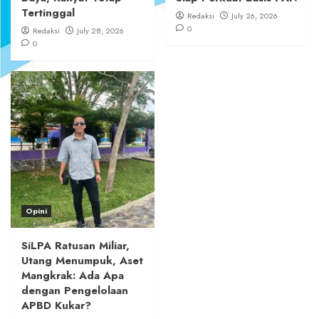
Tertinggal
Redaksi
July 26, 2026
0
Redaksi
July 28, 2026
0
Opini
SiLPA Ratusan Miliar,
Utang Menumpuk, Aset
Mangkrak: Ada Apa
dengan Pengelolaan
APBD Kukar?