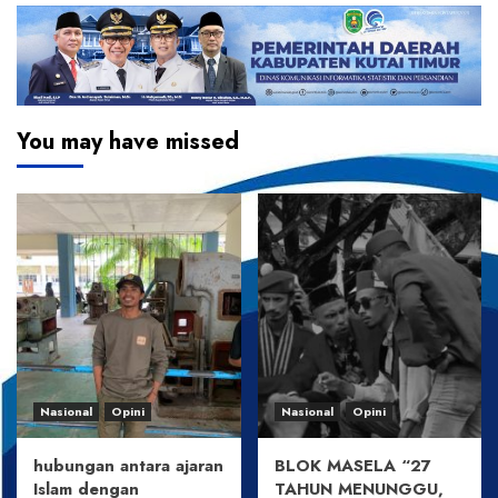
You may have missed
Nasional
Opini
Nasional
Opini
hubungan antara ajaran
BLOK MASELA “27
Islam dengan
TAHUN MENUNGGU,