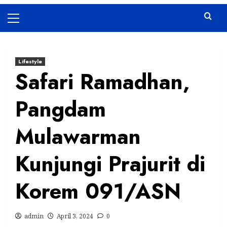
Primary
Menu
Lifestyle
Safari Ramadhan,
Pangdam
Mulawarman
Kunjungi Prajurit di
Korem 091/ASN
admin
April 3, 2024
0