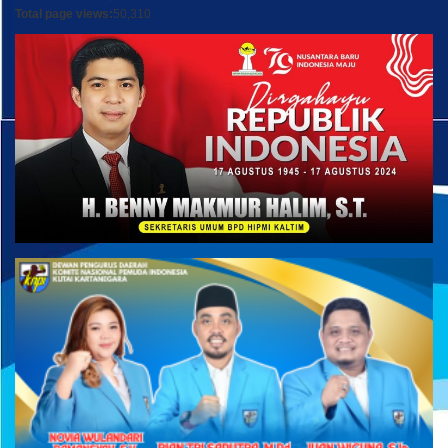
Total page views:
50,310