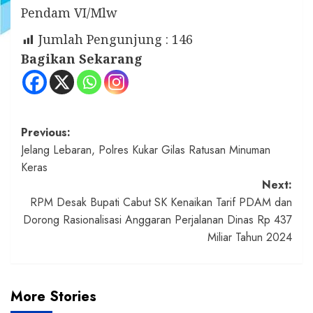
Pendam VI/Mlw
Jumlah Pengunjung :
146
Bagikan Sekarang
Post
Previous:
Jelang Lebaran, Polres Kukar Gilas Ratusan Minuman
navigation
Keras
Next:
RPM Desak Bupati Cabut SK Kenaikan Tarif PDAM dan
Dorong Rasionalisasi Anggaran Perjalanan Dinas Rp 437
Miliar Tahun 2024
More Stories