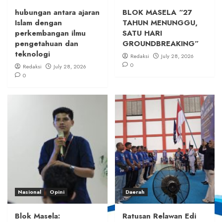
hubungan antara ajaran
BLOK MASELA “27
Islam dengan
TAHUN MENUNGGU,
perkembangan ilmu
SATU HARI
pengetahuan dan
GROUNDBREAKING”
teknologi
Redaksi
July 28, 2026
0
Redaksi
July 28, 2026
0
Nasional
Opini
Daerah
Blok Masela:
Ratusan Relawan Edi