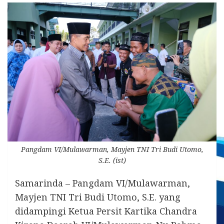
Pangdam VI/Mulawarman, Mayjen TNI Tri Budi Utomo,
S.E. (ist)
Samarinda – Pangdam VI/Mulawarman,
Mayjen TNI Tri Budi Utomo, S.E. yang
didampingi Ketua Persit Kartika Chandra