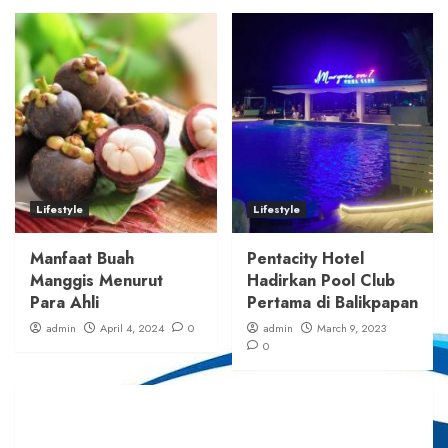
Lifestyle
Lifestyle
Manfaat Buah
Pentacity Hotel
Manggis Menurut
Hadirkan Pool Club
Para Ahli
Pertama di Balikpapan
admin
April 4, 2024
0
admin
March 9, 2023
0