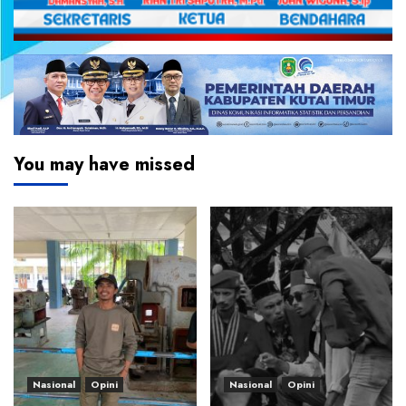
You may have missed
Nasional
Opini
Nasional
Opini