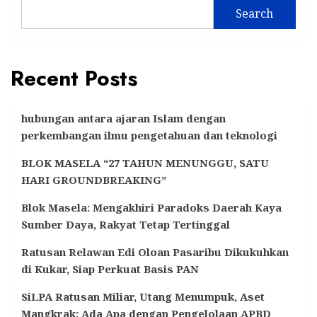
Search
Recent Posts
hubungan antara ajaran Islam dengan
perkembangan ilmu pengetahuan dan teknologi
BLOK MASELA “27 TAHUN MENUNGGU, SATU
HARI GROUNDBREAKING”
Blok Masela: Mengakhiri Paradoks Daerah Kaya
Sumber Daya, Rakyat Tetap Tertinggal
Ratusan Relawan Edi Oloan Pasaribu Dikukuhkan
di Kukar, Siap Perkuat Basis PAN
SiLPA Ratusan Miliar, Utang Menumpuk, Aset
Mangkrak: Ada Apa dengan Pengelolaan APBD