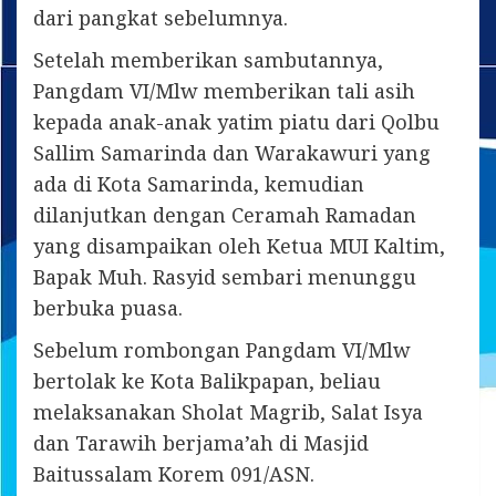
dari pangkat sebelumnya.
Setelah memberikan sambutannya,
Pangdam VI/Mlw memberikan tali asih
kepada anak-anak yatim piatu dari Qolbu
Sallim Samarinda dan Warakawuri yang
ada di Kota Samarinda, kemudian
dilanjutkan dengan Ceramah Ramadan
yang disampaikan oleh Ketua MUI Kaltim,
Bapak Muh. Rasyid sembari menunggu
berbuka puasa.
Sebelum rombongan Pangdam VI/Mlw
bertolak ke Kota Balikpapan, beliau
melaksanakan Sholat Magrib, Salat Isya
dan Tarawih berjama’ah di Masjid
Baitussalam Korem 091/ASN.