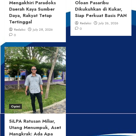
Mengakhiri Paradoks
Oloan Pasaribu
Daerah Kaya Sumber
Dikukuhkan di Kukar,
Daya, Rakyat Tetap
Siap Perkuat Basis PAN
Tertinggal
Redaksi
July 26, 2026
0
Redaksi
July 28, 2026
0
Opini
SiLPA Ratusan Miliar,
Utang Menumpuk, Aset
Mangkrak: Ada Apa