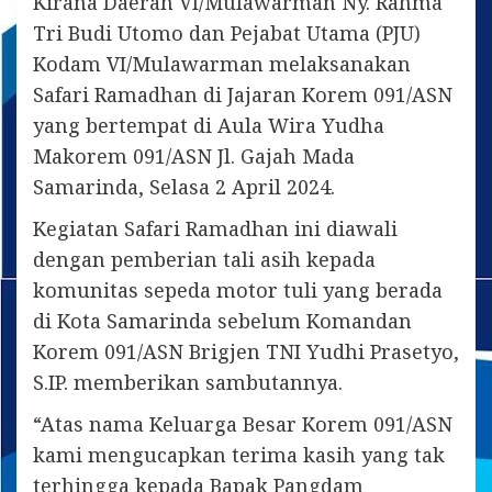
Kirana Daerah VI/Mulawarman Ny. Rahma
Tri Budi Utomo dan Pejabat Utama (PJU)
Kodam VI/Mulawarman melaksanakan
Safari Ramadhan di Jajaran Korem 091/ASN
yang bertempat di Aula Wira Yudha
Makorem 091/ASN Jl. Gajah Mada
Samarinda, Selasa 2 April 2024.
Kegiatan Safari Ramadhan ini diawali
dengan pemberian tali asih kepada
komunitas sepeda motor tuli yang berada
di Kota Samarinda sebelum Komandan
Korem 091/ASN Brigjen TNI Yudhi Prasetyo,
S.IP. memberikan sambutannya.
“Atas nama Keluarga Besar Korem 091/ASN
kami mengucapkan terima kasih yang tak
terhingga kepada Bapak Pangdam