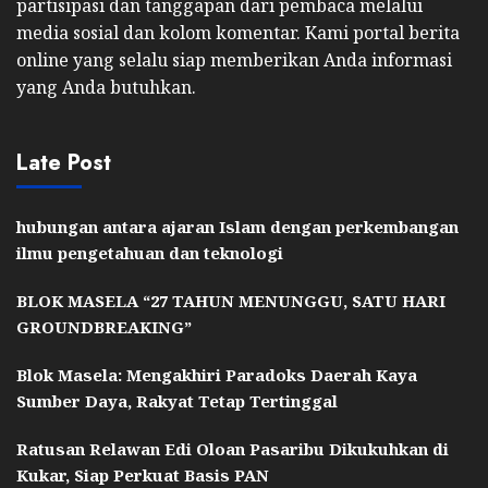
partisipasi dan tanggapan dari pembaca melalui
media sosial dan kolom komentar. Kami portal berita
online yang selalu siap memberikan Anda informasi
yang Anda butuhkan.
Late Post
hubungan antara ajaran Islam dengan perkembangan
ilmu pengetahuan dan teknologi
BLOK MASELA “27 TAHUN MENUNGGU, SATU HARI
GROUNDBREAKING”
Blok Masela: Mengakhiri Paradoks Daerah Kaya
Sumber Daya, Rakyat Tetap Tertinggal
Ratusan Relawan Edi Oloan Pasaribu Dikukuhkan di
Kukar, Siap Perkuat Basis PAN