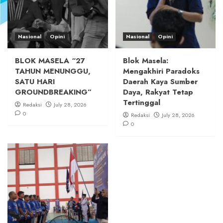
Nasional
Opini
Nasional
Opini
BLOK MASELA “27
Blok Masela:
TAHUN MENUNGGU,
Mengakhiri Paradoks
SATU HARI
Daerah Kaya Sumber
GROUNDBREAKING”
Daya, Rakyat Tetap
Tertinggal
Redaksi
July 28, 2026
0
Redaksi
July 28, 2026
0