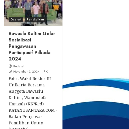
Daerah
Pendidikan
Bawaslu Kaltim Gelar
Sosialisasi
Pengawasan
Partisipasif Pilkada
2024
Redaksi
November 5, 2024
0
Foto : Wakil Rektor III
Unikarta Bersama
Anggota Bawaslu
Kaltim, Wamustofa
Hamzah (KN/Red)
KATANUSANTARA.COM -
Badan Pengawas
Pemilihan Umun