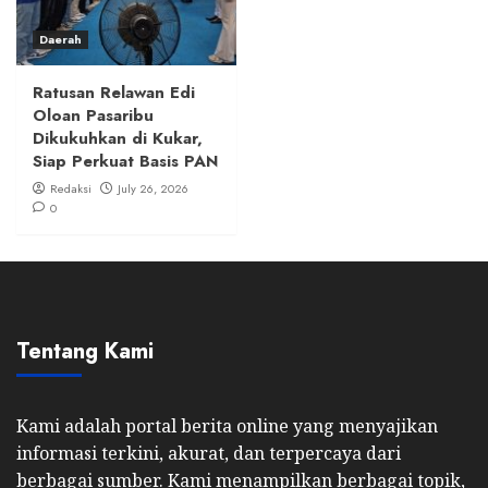
Daerah
Ratusan Relawan Edi
Oloan Pasaribu
Dikukuhkan di Kukar,
Siap Perkuat Basis PAN
Redaksi
July 26, 2026
0
Tentang Kami
Kami adalah portal berita online yang menyajikan
informasi terkini, akurat, dan terpercaya dari
berbagai sumber. Kami menampilkan berbagai topik,