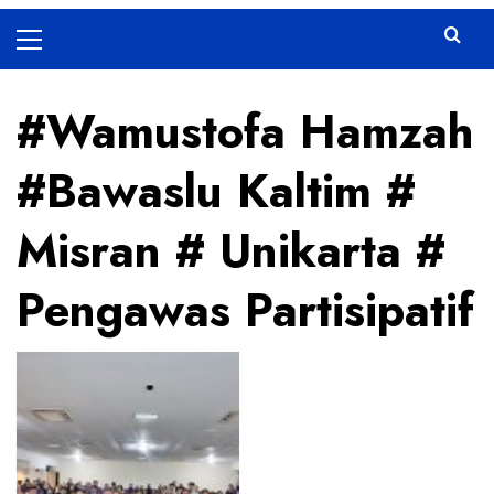
Primary
Menu
#Wamustofa Hamzah
#Bawaslu Kaltim #
Misran # Unikarta #
Pengawas Partisipatif