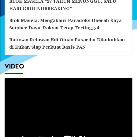
BLOK MASELA “27 TAHUN MENUNGGU, SATU
HARI GROUNDBREAKING”
Blok Masela: Mengakhiri Paradoks Daerah Kaya
Sumber Daya, Rakyat Tetap Tertinggal
Ratusan Relawan Edi Oloan Pasaribu Dikukuhkan
di Kukar, Siap Perkuat Basis PAN
VIDEO