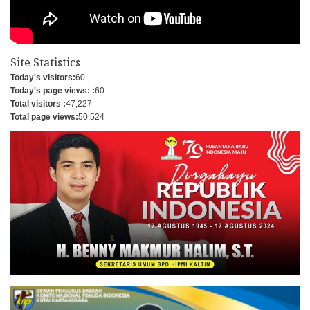
Site Statistics
Today's visitors:
60
Today's page views: :
60
Total visitors :
47,227
Total page views:
50,524