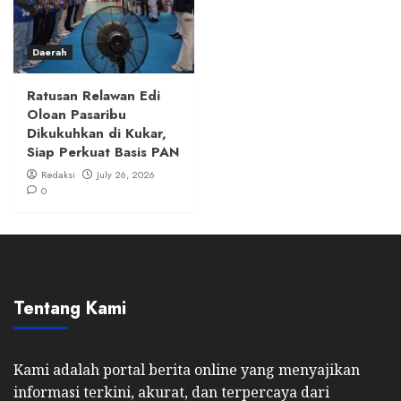
Daerah
Ratusan Relawan Edi
Oloan Pasaribu
Dikukuhkan di Kukar,
Siap Perkuat Basis PAN
Redaksi
July 26, 2026
0
Tentang Kami
Kami adalah portal berita online yang menyajikan
informasi terkini, akurat, dan terpercaya dari