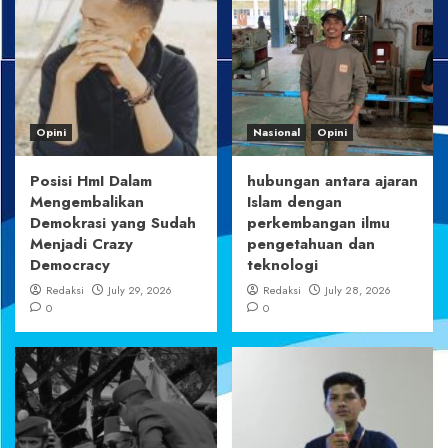
Opini
Nasional
Opini
Posisi HmI Dalam
hubungan antara ajaran
Mengembalikan
Islam dengan
Demokrasi yang Sudah
perkembangan ilmu
Menjadi Crazy
pengetahuan dan
Democracy
teknologi
Redaksi
July 29, 2026
Redaksi
July 28, 2026
0
0