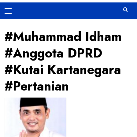
Primary
Menu
#Muhammad Idham
#Anggota DPRD
#Kutai Kartanegara
#Pertanian