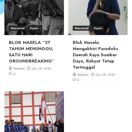
Nasional
Opini
Nasional
Opini
BLOK MASELA “27
Blok Masela:
TAHUN MENUNGGU,
Mengakhiri Paradoks
SATU HARI
Daerah Kaya Sumber
GROUNDBREAKING”
Daya, Rakyat Tetap
Tertinggal
Redaksi
July 28, 2026
0
Redaksi
July 28, 2026
0