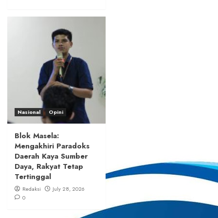
Nasional
Opini
Blok Masela:
Mengakhiri Paradoks
Daerah Kaya Sumber
Daya, Rakyat Tetap
Tertinggal
Redaksi
July 28, 2026
0