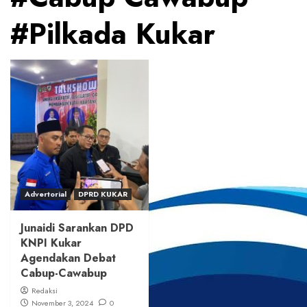
#Pilkada Kukar
Advertorial
DPRD KUKAR
Junaidi Sarankan DPD
KNPI Kukar
Agendakan Debat
Cabup-Cawabup
Redaksi
November 3, 2024
0