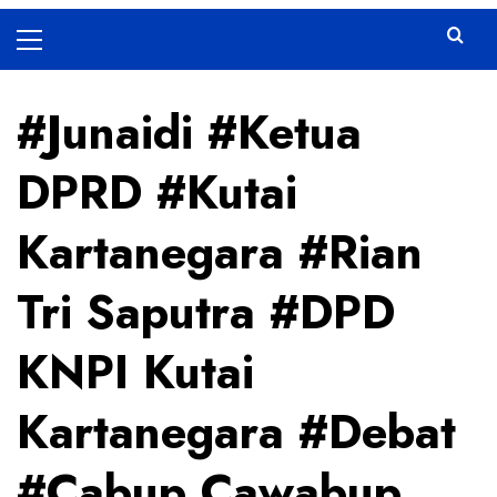
Primary
Menu
#Junaidi #Ketua
DPRD #Kutai
Kartanegara #Rian
Tri Saputra #DPD
KNPI Kutai
Kartanegara #Debat
#Cabup Cawabup