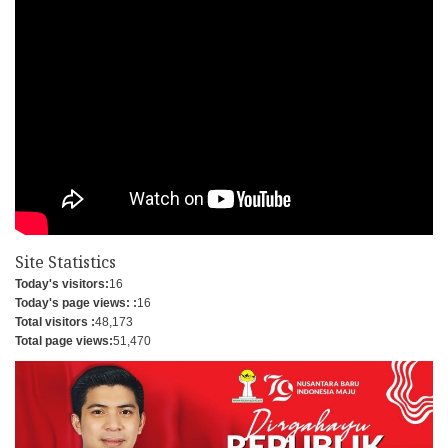
Site Statistics
Today's visitors:
16
Today's page views: :
16
Total visitors :
48,173
Total page views:
51,470