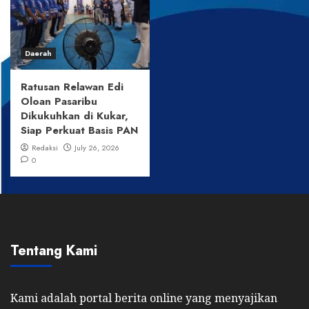
Daerah
Ratusan Relawan Edi
Oloan Pasaribu
Dikukuhkan di Kukar,
Siap Perkuat Basis PAN
Redaksi
July 26, 2026
0
Tentang Kami
Kami adalah portal berita online yang menyajikan