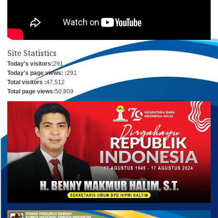
Site Statistics
Today's visitors:
291
Today's page views: :
291
Total visitors :
47,512
Total page views:
50,809