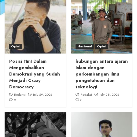
Opini
Nasional
Opini
Posisi HmI Dalam
hubungan antara ajaran
Mengembalikan
Islam dengan
Demokrasi yang Sudah
perkembangan ilmu
Menjadi Crazy
pengetahuan dan
Democracy
teknologi
Redaksi
July 29, 2026
Redaksi
July 28, 2026
0
0