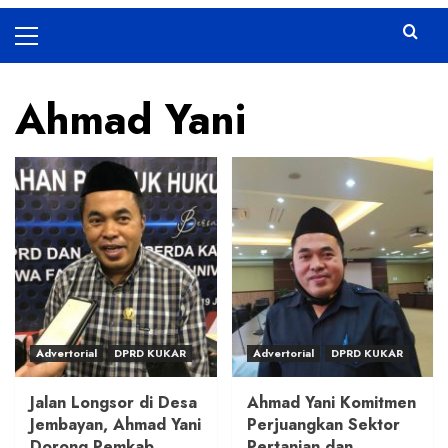
Primary
Menu
Ahmad Yani
Advertorial
DPRD KUKAR
Advertorial
DPRD KUKAR
Jalan Longsor di Desa
Ahmad Yani Komitmen
Jembayan, Ahmad Yani
Perjuangkan Sektor
Dorong Pemkab
Pertanian dan