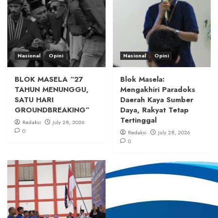
Nasional
Opini
Nasional
Opini
BLOK MASELA “27
Blok Masela:
TAHUN MENUNGGU,
Mengakhiri Paradoks
SATU HARI
Daerah Kaya Sumber
GROUNDBREAKING”
Daya, Rakyat Tetap
Tertinggal
Redaksi
July 28, 2026
0
Redaksi
July 28, 2026
0