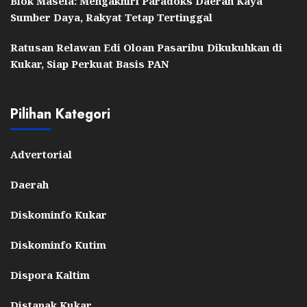
Blok Masela: Mengakhiri Paradoks Daerah Kaya
Sumber Daya, Rakyat Tetap Tertinggal
Ratusan Relawan Edi Oloan Pasaribu Dikukuhkan di
Kukar, Siap Perkuat Basis PAN
Pilihan Kategori
Advertorial
Daerah
Diskominfo Kukar
Diskominfo Kutim
Dispora Kaltim
Distanak Kukar