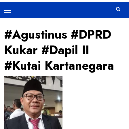
Primary
Menu
#Agustinus #DPRD
Kukar #Dapil II
#Kutai Kartanegara