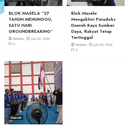
BLOK MASELA “27
Blok Masela:
TAHUN MENUNGGU,
Mengakhiri Paradoks
SATU HARI
Daerah Kaya Sumber
GROUNDBREAKING”
Daya, Rakyat Tetap
Tertinggal
Redaksi
July 28, 2026
0
Redaksi
July 28, 2026
0
Daerah