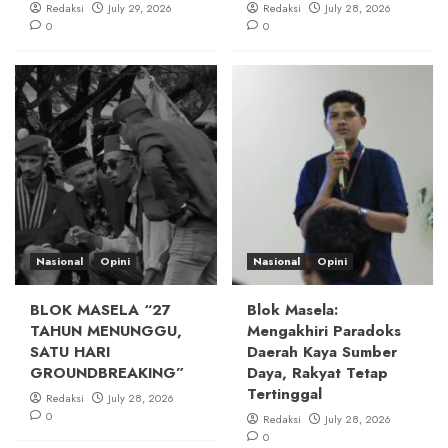
Redaksi
July 29, 2026
Redaksi
July 28, 2026
0
0
Nasional
Opini
Nasional
Opini
BLOK MASELA “27
Blok Masela:
TAHUN MENUNGGU,
Mengakhiri Paradoks
SATU HARI
Daerah Kaya Sumber
GROUNDBREAKING”
Daya, Rakyat Tetap
Tertinggal
Redaksi
July 28, 2026
0
Redaksi
July 28, 2026
0