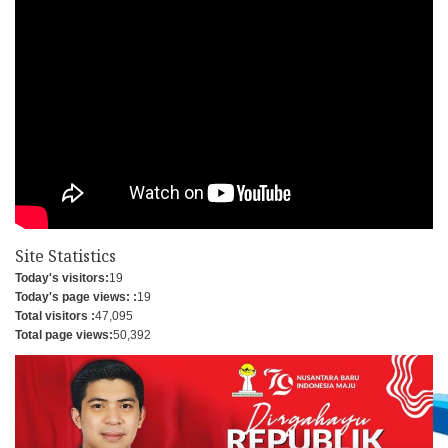
Site Statistics
Today's visitors:
19
Today's page views: :
19
Total visitors :
47,095
Total page views:
50,392