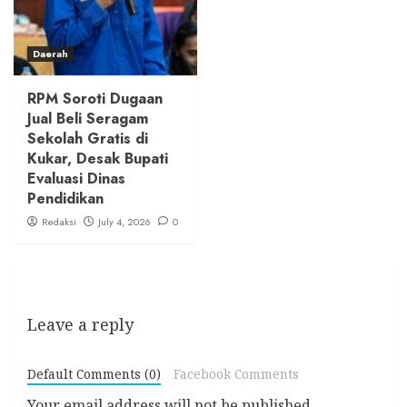
Daerah
RPM Soroti Dugaan
Jual Beli Seragam
Sekolah Gratis di
Kukar, Desak Bupati
Evaluasi Dinas
Pendidikan
Redaksi
July 4, 2026
0
Leave a reply
Default Comments (0)
Facebook Comments
Your email address will not be published.