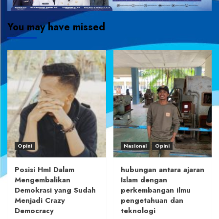
You may have missed
Opini
Nasional
Opini
Posisi HmI Dalam
hubungan antara ajaran
Mengembalikan
Islam dengan
Demokrasi yang Sudah
perkembangan ilmu
Menjadi Crazy
pengetahuan dan
Democracy
teknologi