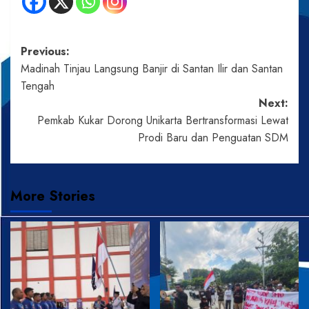
Post
Previous:
Madinah Tinjau Langsung Banjir di Santan Ilir dan Santan
navigation
Tengah
Next:
Pemkab Kukar Dorong Unikarta Bertransformasi Lewat
Prodi Baru dan Penguatan SDM
More Stories