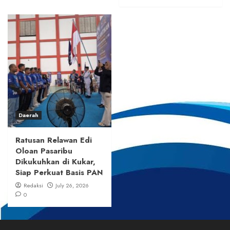
Daerah
Ratusan Relawan Edi
Oloan Pasaribu
Dikukuhkan di Kukar,
Siap Perkuat Basis PAN
Redaksi
July 26, 2026
0