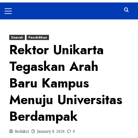
Primary
Menu
Daerah
Pendidikan
Rektor Unikarta
Tegaskan Arah
Baru Kampus
Menuju Universitas
Berdampak
Redaksi
January 8, 2026
0