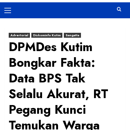
Primary
Menu
Advertorial
Diskominfo Kutim
Sangatta
DPMDes Kutim
Bongkar Fakta:
Data BPS Tak
Selalu Akurat, RT
Pegang Kunci
Temukan Warga