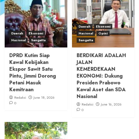
Daerah
Ekonomi
Daerah
Ekonomi
Nasional
Opini
Nasional
Sangatta
Sangatta
DPRD Kutim Siap
BERDIKARI ADALAH
Kawal Kebijakan
JALAN
Ekspor Sawit Satu
KEMERDEKAAN
Pintu, Jimmi Dorong
EKONOMI: Dukung
Petani Masuk
Presiden Prabowo
Kemitraan
Kawal Aset dan SDA
Nasional
Redaksi
June 18, 2026
0
Redaksi
June 16, 2026
0