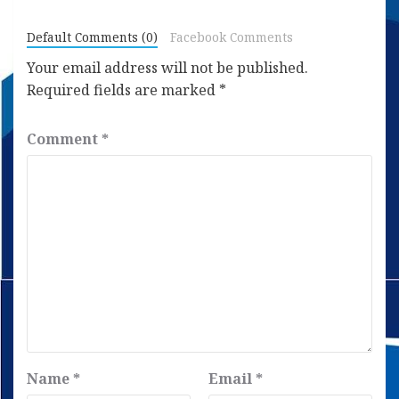
Default Comments (0)
Facebook Comments
Your email address will not be published.
Required fields are marked
*
Comment
*
Name
*
Email
*