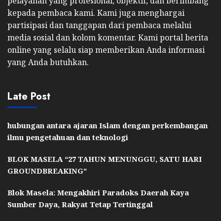
pelayanan yang profesional, objektif, dan berimbang
kepada pembaca kami. Kami juga menghargai
partisipasi dan tanggapan dari pembaca melalui
media sosial dan kolom komentar. Kami portal berita
online yang selalu siap memberikan Anda informasi
yang Anda butuhkan.
Late Post
hubungan antara ajaran Islam dengan perkembangan
ilmu pengetahuan dan teknologi
BLOK MASELA “27 TAHUN MENUNGGU, SATU HARI
GROUNDBREAKING”
Blok Masela: Mengakhiri Paradoks Daerah Kaya
Sumber Daya, Rakyat Tetap Tertinggal