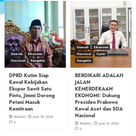
Daerah
Ekonomi
Daerah
Ekonomi
Nasional
Opini
Nasional
Sangatta
Sangatta
DPRD Kutim Siap
BERDIKARI ADALAH
Kawal Kebijakan
JALAN
Ekspor Sawit Satu
KEMERDEKAAN
Pintu, Jimmi Dorong
EKONOMI: Dukung
Petani Masuk
Presiden Prabowo
Kemitraan
Kawal Aset dan SDA
Nasional
Redaksi
June 18, 2026
0
Redaksi
June 16, 2026
0