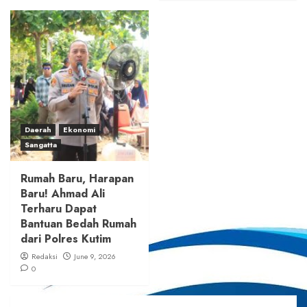
Daerah
Ekonomi
Sangatta
Rumah Baru, Harapan
Baru! Ahmad Ali
Terharu Dapat
Bantuan Bedah Rumah
dari Polres Kutim
Redaksi
June 9, 2026
0