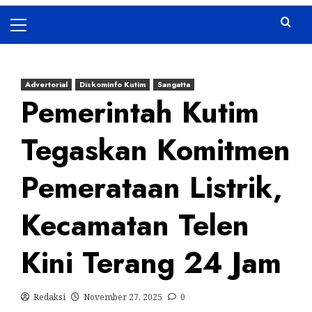
Primary
Menu
Advertorial
Diskominfo Kutim
Sangatta
Pemerintah Kutim
Tegaskan Komitmen
Pemerataan Listrik,
Kecamatan Telen
Kini Terang 24 Jam
Redaksi
November 27, 2025
0