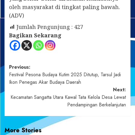
oleh masyarakat di tingkat paling bawah.
(ADV)
Jumlah Pengunjung :
427
Bagikan Sekarang
Post
Previous:
Festival Pesona Budaya Kutim 2025 Ditutup, Tarsul Jadi
navigation
Ikon Penegas Akar Budaya Daerah
Next:
Kecamatan Sangatta Utara Kawal Tata Kelola Desa Lewat
Pendampingan Berkelanjutan
More Stories