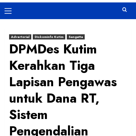
Primary
Menu
Advertorial
Diskominfo Kutim
Sangatta
DPMDes Kutim
Kerahkan Tiga
Lapisan Pengawas
untuk Dana RT,
Sistem
Pengendalian