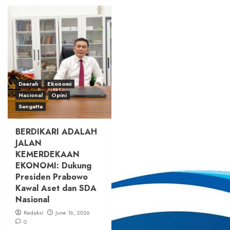
Daerah
Ekonomi
Nasional
Opini
Sangatta
BERDIKARI ADALAH
JALAN
KEMERDEKAAN
EKONOMI: Dukung
Presiden Prabowo
Kawal Aset dan SDA
Nasional
Redaksi
June 16, 2026
0