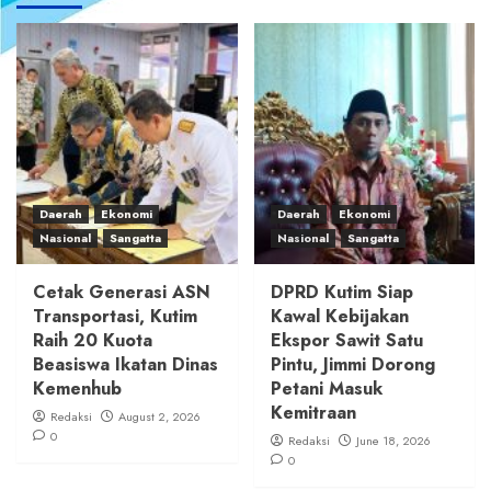
Daerah
Ekonomi
Daerah
Ekonomi
Nasional
Sangatta
Nasional
Sangatta
Cetak Generasi ASN
DPRD Kutim Siap
Transportasi, Kutim
Kawal Kebijakan
Raih 20 Kuota
Ekspor Sawit Satu
Beasiswa Ikatan Dinas
Pintu, Jimmi Dorong
Kemenhub
Petani Masuk
Kemitraan
Redaksi
August 2, 2026
0
Redaksi
June 18, 2026
0