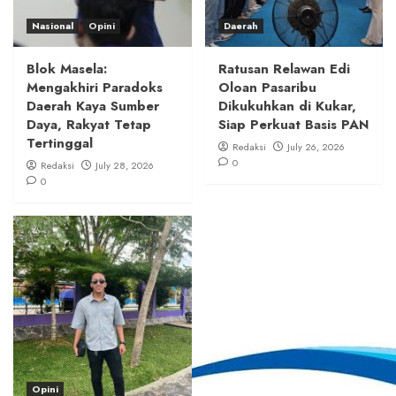
Nasional
Opini
Daerah
Blok Masela:
Ratusan Relawan Edi
Mengakhiri Paradoks
Oloan Pasaribu
Daerah Kaya Sumber
Dikukuhkan di Kukar,
Daya, Rakyat Tetap
Siap Perkuat Basis PAN
Tertinggal
Redaksi
July 26, 2026
0
Redaksi
July 28, 2026
0
Opini