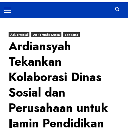
Primary
Menu
Advertorial
Diskominfo Kutim
Sangatta
Ardiansyah
Tekankan
Kolaborasi Dinas
Sosial dan
Perusahaan untuk
Jamin Pendidikan