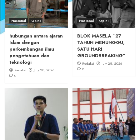
Nasional
Opini
Nasional
Opini
hubungan antara ajaran
BLOK MASELA “27
Islam dengan
TAHUN MENUNGGU,
perkembangan ilmu
SATU HARI
pengetahuan dan
GROUNDBREAKING”
teknologi
Redaksi
July 28, 2026
0
Redaksi
July 28, 2026
0