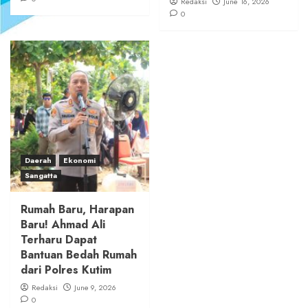
Redaksi
June 16, 2026
0
Daerah
Ekonomi
Sangatta
Rumah Baru, Harapan
Baru! Ahmad Ali
Terharu Dapat
Bantuan Bedah Rumah
dari Polres Kutim
Redaksi
June 9, 2026
0