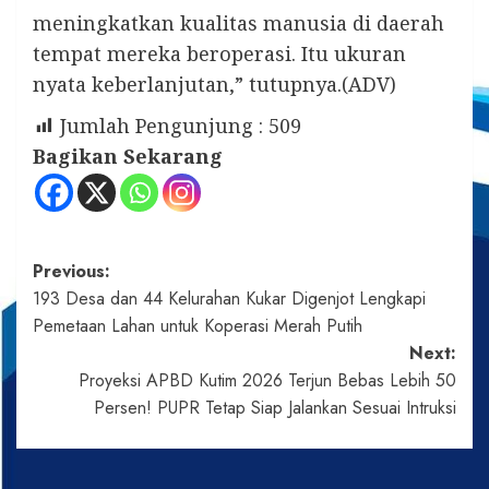
meningkatkan kualitas manusia di daerah
tempat mereka beroperasi. Itu ukuran
nyata keberlanjutan,” tutupnya.(ADV)
Jumlah Pengunjung :
509
Bagikan Sekarang
Post
Previous:
193 Desa dan 44 Kelurahan Kukar Digenjot Lengkapi
navigation
Pemetaan Lahan untuk Koperasi Merah Putih
Next:
Proyeksi APBD Kutim 2026 Terjun Bebas Lebih 50
Persen! PUPR Tetap Siap Jalankan Sesuai Intruksi