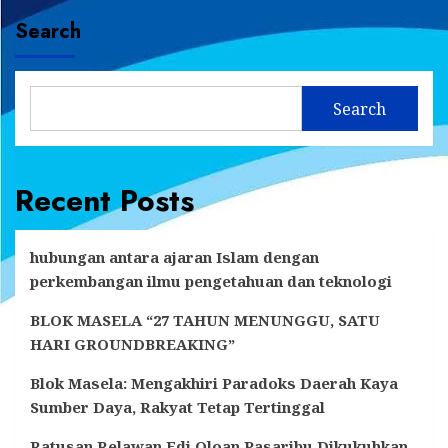
Search
Search
Recent Posts
hubungan antara ajaran Islam dengan
perkembangan ilmu pengetahuan dan teknologi
BLOK MASELA “27 TAHUN MENUNGGU, SATU
HARI GROUNDBREAKING”
Blok Masela: Mengakhiri Paradoks Daerah Kaya
Sumber Daya, Rakyat Tetap Tertinggal
Ratusan Relawan Edi Oloan Pasaribu Dikukuhkan