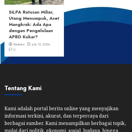
SiLPA Ratusan Miliar,
Utang Menumpuk, Aset
Mangkrak: Ada Apa
dengan Pengelolaan
APBD Kukar?
Redaksi
July 13, 2026
0
Tentang Kami
Kami adalah portal berita online yang menyajikan
informasi terkini, akurat, dan terpercaya dari
berbagai sumber. Kami menampilkan berbagai topik,
mulai dari politik, ekonomi, sosial, budaya, hingga