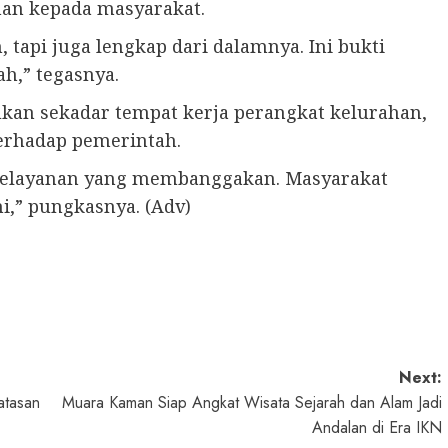
an kepada masyarakat.
api juga lengkap dari dalamnya. Ini bukti
h,” tegasnya.
an sekadar tempat kerja perangkat kelurahan,
terhadap pemerintah.
 pelayanan yang membanggakan. Masyarakat
i,” pungkasnya. (Adv)
Next:
atasan
Muara Kaman Siap Angkat Wisata Sejarah dan Alam Jadi
Andalan di Era IKN