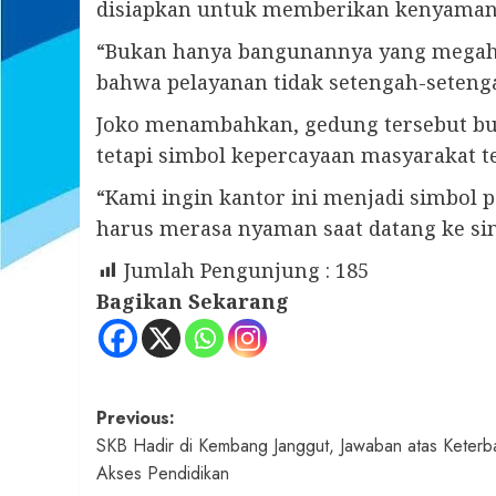
disiapkan untuk memberikan kenyaman
“Bukan hanya bangunannya yang megah, t
bahwa pelayanan tidak setengah-setenga
Joko menambahkan, gedung tersebut buk
tetapi simbol kepercayaan masyarakat 
“Kami ingin kantor ini menjadi simbol
harus merasa nyaman saat datang ke sin
Jumlah Pengunjung :
185
Bagikan Sekarang
Post
Previous:
SKB Hadir di Kembang Janggut, Jawaban atas Keterb
navigation
Akses Pendidikan