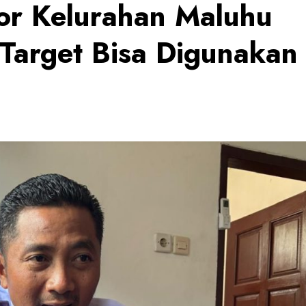
r Kelurahan Maluhu
Target Bisa Digunakan