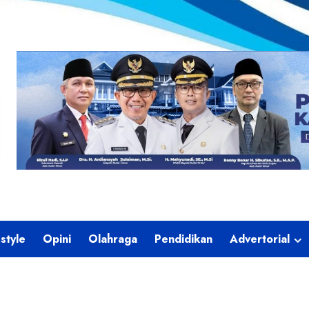
estyle
Opini
Olahraga
Pendidikan
Advertorial