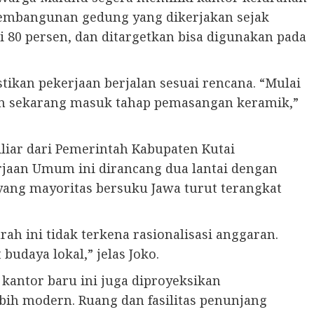
 pembangunan gedung yang dikerjakan sejak
i 80 persen, dan ditargetkan bisa digunakan pada
ikan pekerjaan berjalan sesuai rencana. “Mulai
 dan sekarang masuk tahap pemasangan keramik,”
liar dari Pemerintah Kabupaten Kutai
rjaan Umum ini dirancang dua lantai dengan
 yang mayoritas bersuku Jawa turut terangkat
h ini tidak terkena rasionalisasi anggaran.
udaya lokal,” jelas Joko.
kantor baru ini juga diproyeksikan
bih modern. Ruang dan fasilitas penunjang