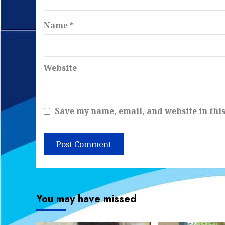
Name
*
Website
Save my name, email, and website in thi
You may have missed