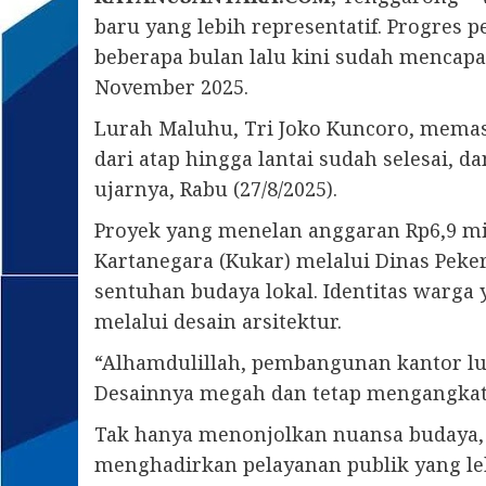
baru yang lebih representatif. Progres
beberapa bulan lalu kini sudah mencapa
November 2025.
Lurah Maluhu, Tri Joko Kuncoro, memast
dari atap hingga lantai sudah selesai,
ujarnya, Rabu (27/8/2025).
Proyek yang menelan anggaran Rp6,9 mi
Kartanegara (Kukar) melalui Dinas Peke
sentuhan budaya lokal. Identitas warga
melalui desain arsitektur.
“Alhamdulillah, pembangunan kantor lura
Desainnya megah dan tetap mengangkat b
Tak hanya menonjolkan nuansa budaya, 
menghadirkan pelayanan publik yang le