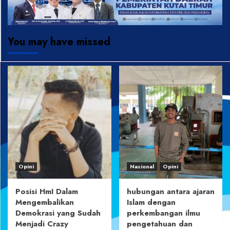
You may have missed
Opini
Nasional
Opini
Posisi HmI Dalam
hubungan antara ajaran
Mengembalikan
Islam dengan
Demokrasi yang Sudah
perkembangan ilmu
Menjadi Crazy
pengetahuan dan