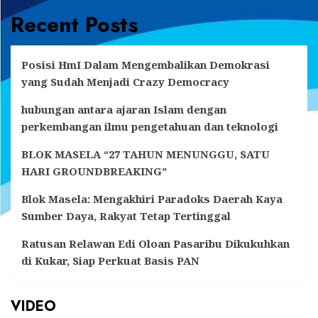
Recent Posts
Posisi HmI Dalam Mengembalikan Demokrasi
yang Sudah Menjadi Crazy Democracy
hubungan antara ajaran Islam dengan
perkembangan ilmu pengetahuan dan teknologi
BLOK MASELA “27 TAHUN MENUNGGU, SATU
HARI GROUNDBREAKING”
Blok Masela: Mengakhiri Paradoks Daerah Kaya
Sumber Daya, Rakyat Tetap Tertinggal
Ratusan Relawan Edi Oloan Pasaribu Dikukuhkan
di Kukar, Siap Perkuat Basis PAN
VIDEO