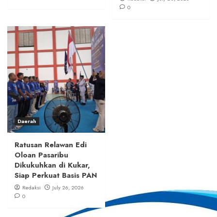
0
Daerah
Ratusan Relawan Edi
Oloan Pasaribu
Dikukuhkan di Kukar,
Siap Perkuat Basis PAN
Redaksi
July 26, 2026
0