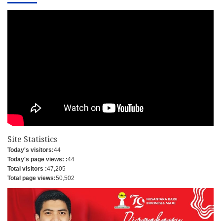
Site Statistics
Today's visitors:
44
Today's page views: :
44
Total visitors :
47,205
Total page views:
50,502