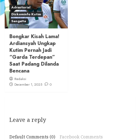
Advertorial
Diskominfo Kutim
Sangatta
Bongkar Kisah Lama!
Ardiansyah Ungkap
Kutim Pernah Jadi
“Garda Terdepan”
Saat Padang Dilanda
Bencana
Redaksi
December 1, 2025
0
Leave a reply
Default Comments (0)
Facebook Comments