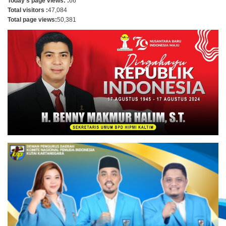
Today's page views: :
66
Total visitors :
47,084
Total page views:
50,381