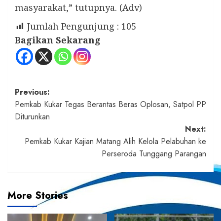
masyarakat,” tutupnya. (Adv)
Jumlah Pengunjung :
105
Bagikan Sekarang
Post
Previous:
Pemkab Kukar Tegas Berantas Beras Oplosan, Satpol PP
navigation
Diturunkan
Next:
Pemkab Kukar Kajian Matang Alih Kelola Pelabuhan ke
Perseroda Tunggang Parangan
More Stories