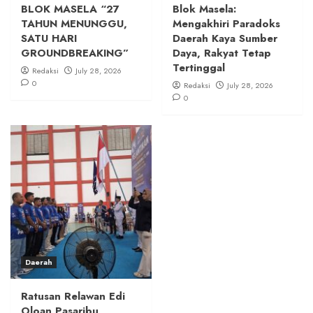
BLOK MASELA “27
Blok Masela:
TAHUN MENUNGGU,
Mengakhiri Paradoks
SATU HARI
Daerah Kaya Sumber
GROUNDBREAKING”
Daya, Rakyat Tetap
Tertinggal
Redaksi
July 28, 2026
0
Redaksi
July 28, 2026
0
Daerah
Ratusan Relawan Edi
Oloan Pasaribu