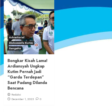
Advertorial
Diskominfo Kutim
Sangatta
Bongkar Kisah Lama!
Ardiansyah Ungkap
Kutim Pernah Jadi
“Garda Terdepan”
Saat Padang Dilanda
Bencana
Redaksi
December 1, 2025
0