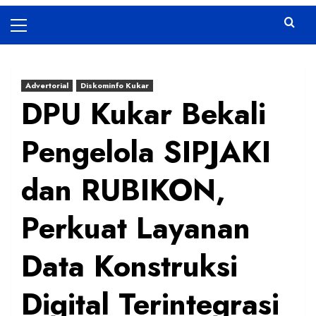
Primary
Menu
Advertorial
Diskominfo Kukar
DPU Kukar Bekali
Pengelola SIPJAKI
dan RUBIKON,
Perkuat Layanan
Data Konstruksi
Digital Terintegrasi