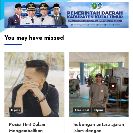
You may have missed
Opini
Nasional
Opini
Posisi HmI Dalam
hubungan antara ajaran
Mengembalikan
Islam dengan