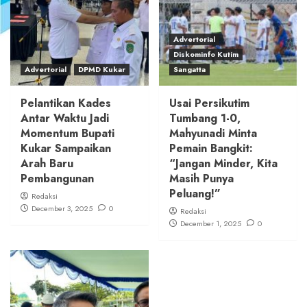
Advertorial
Diskominfo Kutim
Advertorial
DPMD Kukar
Sangatta
Pelantikan Kades
Usai Persikutim
Antar Waktu Jadi
Tumbang 1-0,
Momentum Bupati
Mahyunadi Minta
Kukar Sampaikan
Pemain Bangkit:
Arah Baru
“Jangan Minder, Kita
Pembangunan
Masih Punya
Peluang!”
Redaksi
December 3, 2025
0
Redaksi
December 1, 2025
0