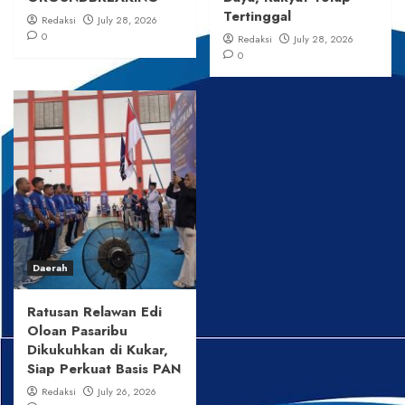
Tertinggal
Redaksi
July 28, 2026
0
Redaksi
July 28, 2026
0
Daerah
Ratusan Relawan Edi
Oloan Pasaribu
Dikukuhkan di Kukar,
Siap Perkuat Basis PAN
Redaksi
July 26, 2026