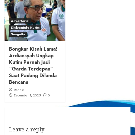
Advertorial
Diskominfo Kutim
Sangatta
Bongkar Kisah Lama!
Ardiansyah Ungkap
Kutim Pernah Jadi
“Garda Terdepan”
Saat Padang Dilanda
Bencana
Redaksi
December 1, 2025
0
Leave a reply