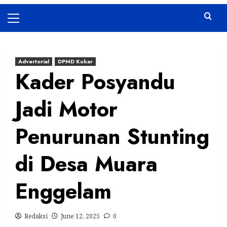
Primary
Menu
Advertorial
DPMD Kukar
Kader Posyandu
Jadi Motor
Penurunan Stunting
di Desa Muara
Enggelam
Redaksi
June 12, 2025
0