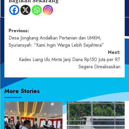
Bagikan Sekarang
Post
Previous:
Desa Jongkang Andalkan Pertanian dan UMKM,
navigation
Syuriansyah: “Kami Ingin Warga Lebih Sejahtera”
Next:
Kades Liang Ulu Minta Janji Dana Rp150 Juta per RT
Segera Direalisasikan
More Stories